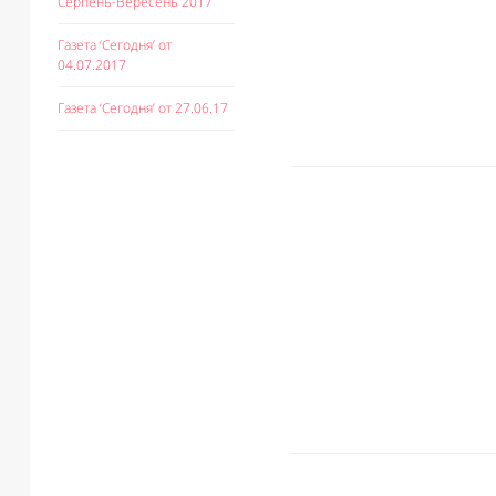
Серпень-Вересень 2017
Газета ‘Сегодня’ от
04.07.2017
Газета ‘Сегодня’ от 27.06.17