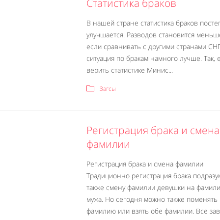
Статистика браков
В нашей стране статистика браков пост
улучшается. Разводов становится меньше
если сравнивать с другими странами СНГ
ситуация по бракам намного лучше. Так, 
верить статистике Минис...
Загсы
Регистрация брака и смена
фамилии
Регистрация брака и смена фамилии
Традиционно регистрация брака подразу
также смену фамилии девушки на фамил
мужа. Но сегодня можно также поменять
фамилию или взять обе фамилии. Все зав.