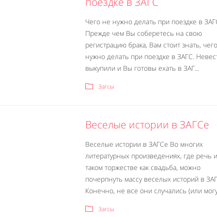
поездке в ЗАГС
Чего не нужно делать при поездке в ЗАГ
Прежде чем Вы соберетесь на свою
регистрацию брака, Вам стоит знать, чег
нужно делать при поездке в ЗАГС. Невес
выкупили и Вы готовы ехать в ЗАГ...
Загсы
Веселые истории в ЗАГСе
Веселые истории в ЗАГСе Во многих
литературных произведениях, где речь и
таком торжестве как свадьба, можно
почерпнуть массу веселых историй в ЗАГ
Конечно, не все они случались (или могу.
Загсы