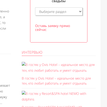
свадьбы
епенно
, а
, то
Оставь заявку прямо
если
сейчас
ИНТЕРВЬЮ
В гостях у Ovis Hotel – идеальное место для
тех, кто любит работать и умеет отдыхать
мевает
ию
 мужу
..