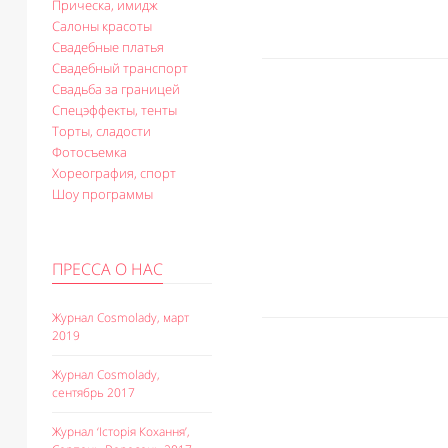
Прическа, имидж
Салоны красоты
Свадебные платья
Свадебный транспорт
Свадьба за границей
Спецэффекты, тенты
Торты, сладости
Фотосъемка
Хореография, спорт
Шоу программы
ПРЕССА О НАС
Журнал Cosmolady, март
2019
Журнал Cosmolady,
сентябрь 2017
Журнал ‘Історія Кохання’,