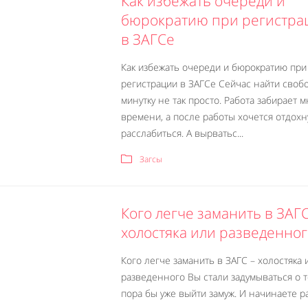
Как избежать очереди и
бюрократию при регистра
в ЗАГСе
Как избежать очереди и бюрократию при
регистрации в ЗАГСе Сейчас найти своб
минутку не так просто. Работа забирает 
времени, а после работы хочется отдохн
расслабиться. А вырватьс...
Загсы
Кого легче заманить в ЗАГС
холостяка или разведенно
Кого легче заманить в ЗАГС – холостяка 
разведенного Вы стали задумываться о т
пора бы уже выйти замуж. И начинаете р