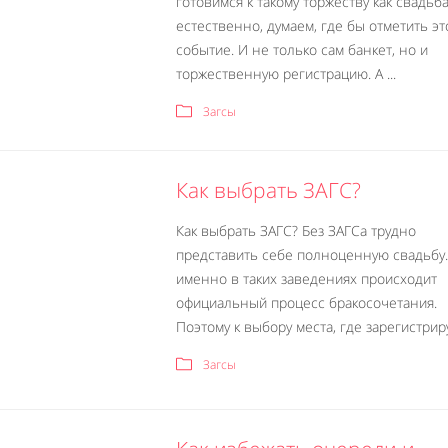
готовимся к такому торжеству как свадьба,
естественно, думаем, где бы отметить эт
событие. И не только сам банкет, но и
торжественную регистрацию. А ...
Загсы
Как выбрать ЗАГС?
Как выбрать ЗАГС? Без ЗАГСа трудно
представить себе полноценную свадьбу
именно в таких заведениях происходит
официальный процесс бракосочетания.
Поэтому к выбору места, где зарегистриру
Загсы