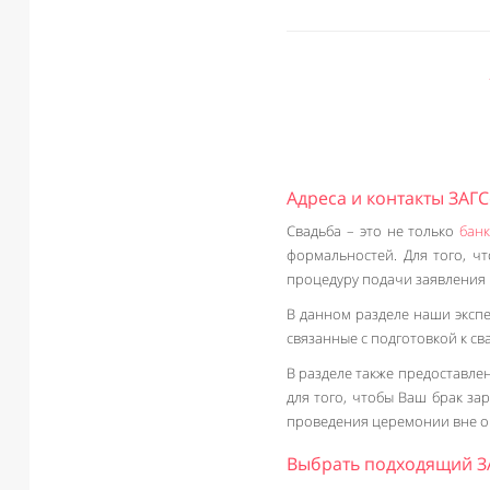
Адреса и контакты ЗАГ
Свадьба – это не только
банк
формальностей. Для того, ч
процедуру подачи заявления 
В данном разделе наши эксп
связанные с подготовкой к св
В разделе также предоставле
для того, чтобы Ваш брак за
проведения церемонии вне оче
Выбрать подходящий ЗА