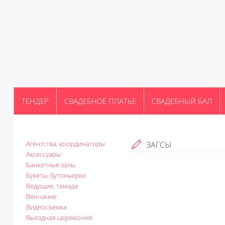
ТЕНДЕР
СВАДЕБНОЕ ПЛАТЬЕ
СВАДЕБНЫЙ БАЛ
Агентства, координаторы
ЗАГСЫ
Аксессуары
Банкетные залы
Букеты, бутоньерки
Ведущие, тамада
Венчание
Видеосъемка
Выездная церемония