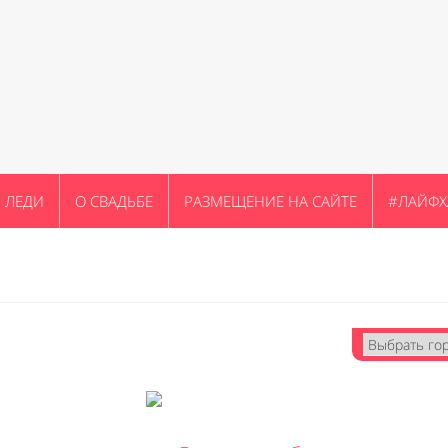
ЛЕДИ
О СВАДЬБЕ
РАЗМЕЩЕНИЕ НА САЙТЕ
#ЛАЙФХ