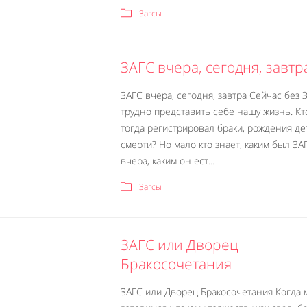
Загсы
ЗАГС вчера, сегодня, завтр
ЗАГС вчера, сегодня, завтра Сейчас без 
трудно представить себе нашу жизнь. Кт
тогда регистрировал браки, рождения де
смерти? Но мало кто знает, каким был ЗА
вчера, каким он ест...
Загсы
ЗАГС или Дворец
Бракосочетания
ЗАГС или Дворец Бракосочетания Когда 