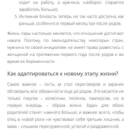
ходит на работу, а мужчина, наоборот, старается
заработать больше).
Интимная близость теперь не так часто доступна, как
раньше, особенно в первый месяц-три после родов.
Жизнь пары настолько меняется, что отношения достигают
накала. Поэтому, по законодательству некоторых стран,
мужчина по своей инициативе не имеет права развестись с
женщиной на протяжении первого года после родов и во
время ее беременности.
Как адаптироваться к новому этапу жизни?
Самое важное – сесть за стол переговоров и заранее
обговорить все обязанности еще до родов. Это касается не
только покупок – колясочки, пеленок, памперсов, но в
первую очередь – образа жизни. Задач для обоих
родителей станет намного больше, и важнее всего, чтобы
отец в новой роли не чувствовал себя третьим лишним, а
мама – слишком перегруженной, усталой и раздраженной.