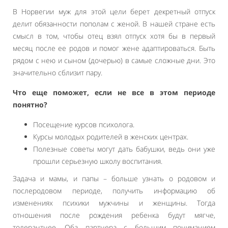
В Норвегии муж для этой цели берет декретный отпуск
делит обязанности пополам с женой. В нашей стране есть
смысл в том, чтобы отец взял отпуск хотя бы в первый
месяц после ее родов и помог жене адаптироваться. Быть
рядом с нею и сыном (дочерью) в самые сложные дни. Это
значительно сблизит пару.
Что еще поможет, если не все в этом периоде
понятно?
Посещение курсов психолога.
Курсы молодых родителей в женских центрах.
Полезные советы могут дать бабушки, ведь они уже
прошли серьезную школу воспитания.
Задача и мамы, и папы – больше узнать о родовом и
послеродовом периоде, получить информацию об
изменениях психики мужчины и женщины. Тогда
отношения после рождения ребенка будут мягче,
толерантнее. Оба партнера с большим пониманием