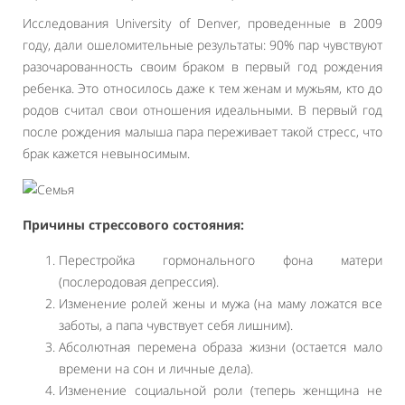
Исследования University of Denver, проведенные в 2009
году, дали ошеломительные результаты: 90% пар чувствуют
разочарованность своим браком в первый год рождения
ребенка. Это относилось даже к тем женам и мужьям, кто до
родов считал свои отношения идеальными. В первый год
после рождения малыша пара переживает такой стресс, что
брак кажется невыносимым.
Причины стрессового состояния:
Перестройка гормонального фона матери
(послеродовая депрессия).
Изменение ролей жены и мужа (на маму ложатся все
заботы, а папа чувствует себя лишним).
Абсолютная перемена образа жизни (остается мало
времени на сон и личные дела).
Изменение социальной роли (теперь женщина не