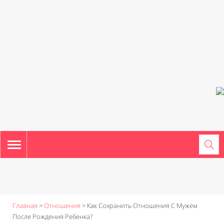
TOGGLE
NAVIGATION
Главная
>
Отношения
>
Как Сохранить Отношения С Мужем
После Рождения Ребенка?