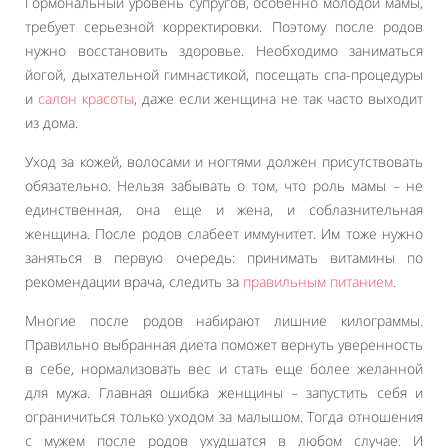
Гормональный уровень супругов, особенно молодой мамы,
требует серьезной корректировки. Поэтому после родов
нужно восстановить здоровье. Необходимо заниматься
йогой, дыхательной гимнастикой, посещать спа-процедуры
и
салон красоты
, даже если женщина не так часто выходит
из дома.
Уход за кожей, волосами и ногтями должен присутствовать
обязательно. Нельзя забывать о том, что роль мамы – не
единственная, она еще и жена, и соблазнительная
женщина. После родов слабеет иммунитет. Им тоже нужно
заняться в первую очередь: принимать витамины по
рекомендации врача, следить за
правильным питанием
.
Многие после родов набирают лишние килограммы.
Правильно выбранная диета поможет вернуть уверенность
в себе, нормализовать вес и стать еще более желанной
для мужа. Главная ошибка женщины – запустить себя и
ограничиться только уходом за малышом. Тогда отношения
с мужем после родов ухудшатся в любом случае. И