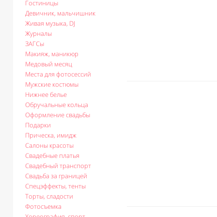
Гостиницы
Девичник, мальчишник
Живая музыка, DJ
Журналы
ЗАГСы
Макияж, маникюр
Медовый месяц
Места для фотосессий
Мужские костюмы
Нижнее белье
Обручальные кольца
Оформление свадьбы
Подарки
Прическа, имидж
Салоны красоты
Свадебные платья
Свадебный транспорт
Свадьба за границей
Спецэффекты, тенты
Торты, сладости
Фотосъемка
Хореография, спорт