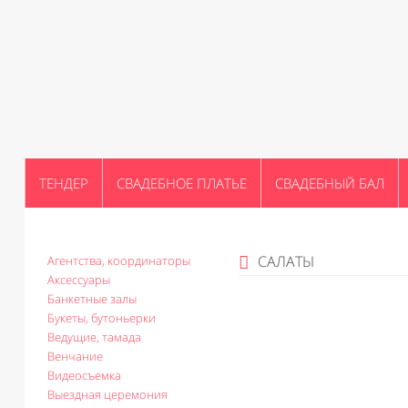
ТЕНДЕР
СВАДЕБНОЕ ПЛАТЬЕ
СВАДЕБНЫЙ БАЛ
САЛАТЫ
Агентства, координаторы
Аксессуары
Банкетные залы
Букеты, бутоньерки
Ведущие, тамада
Венчание
Видеосъемка
Выездная церемония