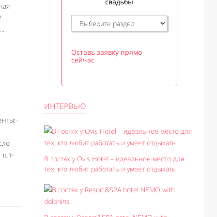
свадьбы
ная
2
..
Оставь заявку прямо
сейчас
ИНТЕРВЬЮ
енты:-
сло
1 шт-
В гостях у Ovis Hotel – идеальное место для
тех, кто любит работать и умеет отдыхать