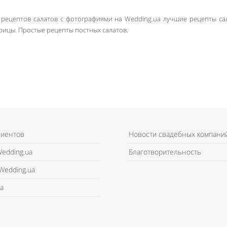
рецептов салатов с фотографиями на Wedding.ua лучшие рецепты сал
рицы. Простые рецепты постных салатов.
лиентов
Новости свадебных компани
edding.ua
Благотворительность
Wedding.ua
а