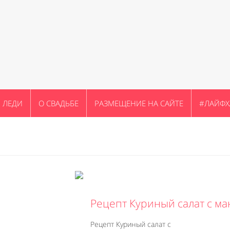
ЛЕДИ
О СВАДЬБЕ
РАЗМЕЩЕНИЕ НА САЙТЕ
#ЛАЙФХ
Рецепт Куриный салат с ма
Рецепт Куриный салат с