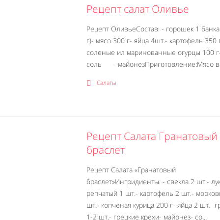
Рецепт салат Оливье
Рецепт ОливьеСостав: - горошек 1 банка
г)- мясо 300 г- яйца 4шт.- картофель 350 
соленые ил маринованные огурцы 100 г-
соль - майонезПриготовление:Мясо ва
Салаты
Рецепт Салата Гранатовый
браслет
Рецепт Салата «Гранатовый
браслет»Ингридиенты: - свекла 2 шт.- лу
репчатый 1 шт.- картофель 2 шт.- морков
шт.- копченая курица 200 г- яйца 2 шт.- г
1-2 шт.- грецкие крехи- майонез- со...