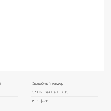
й
Свадебный тендер
ONLINE заявка в РАЦС
#Лайфхак