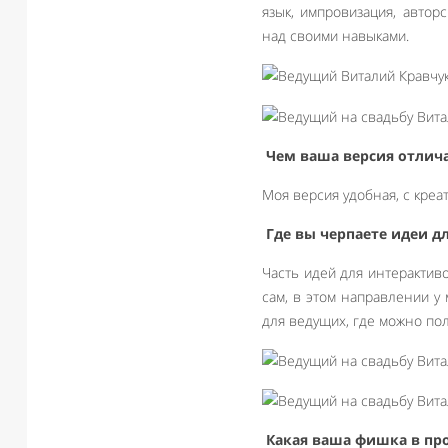
язык, импровизация, автор
над своими навыками.
Чем ваша версия отлича
Моя версия удобная, с кре
Где вы черпаете идеи д
Часть идей для интерактив
сам, в этом направлении у
для ведущих, где можно по
Какая ваша фишка в пр