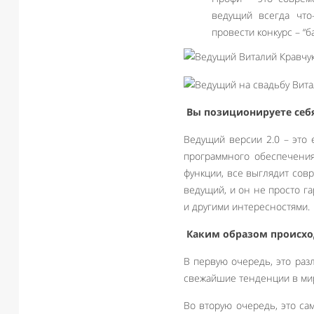
ведущий всегда что
провести конкурс – “ба
Вы позиционируете себя 
Ведущий версии 2.0 – это 
программного обеспечения
функции, все выглядит сов
ведущий, и он не просто г
и другими интересностями.
Каким образом происхо
В первую очередь, это ра
свежайшие тенденции в ми
Во вторую очередь, это са