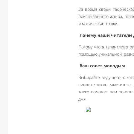
За время своей творческо
оригинального жанра, поэ
и магические трюки.
Почему наши читатели 
Потому что я талантливо р
помощью уникальной, разно
Ваш совет молодым
Выбирайте ведущего, с кот
сможете также заметить ег
также поможет вам понять
дня.