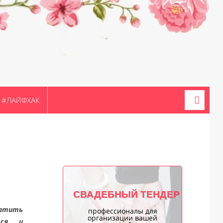
#ЛАЙФХАК
О
СВАДЕБНЫЙ ТЕНДЕР
ратить
профессионалы для
организации вашей
ься и