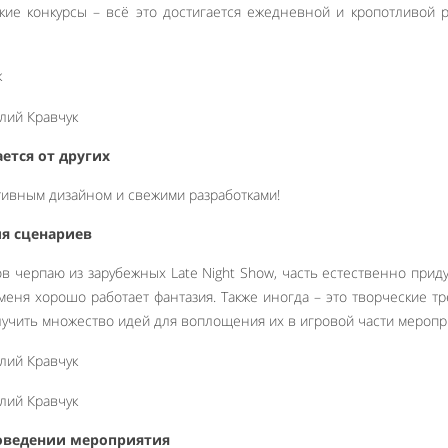
ские конкурсы – всё это достигается ежедневной и кропотливой 
ется от других
ативным дизайном и свежими разработками!
ля сценариев
ов черпаю из зарубежных Late Night Show, часть естественно при
 меня хорошо работает фантазия. Также иногда – это творческие т
лучить множество идей для воплощения их в игровой части меропр
оведении мероприятия