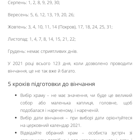
Серпень: 1, 2, 8, 9, 29, 30;
Вересень: 5, 6, 12, 13, 19, 20, 26;
Жовтень: 3, 4, 10, 11, 14 (Покров), 17, 18, 24, 25, 31;
Листопад: 1, 4, 7, 8, 14, 15, 21, 22;
Грудень: немає сприятливих днів.
У 2021 році всього 123 дня, коли дозволено проводити
вінчання, це не так вже й багато.
5 кроків підготовки до вінчання
Вибір храму – не має значення, чи буде це великий
собор або маленька каплиця, головне, щоб
подобалася і нареченому, і нареченій.
Вибір дати вінчання – при виборі дати орієнтуйтеся
на церковний календар 2021.
Відвідайте обраний храм – особиста зустріч зі