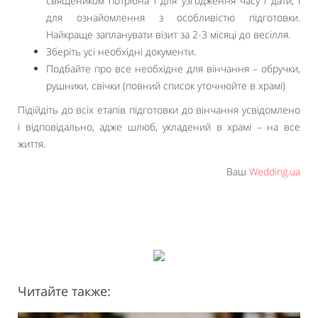
священиком потрібна і для узгодження часу і дати, і
для ознайомлення з особливістю підготовки.
Найкраще запланувати візит за 2-3 місяці до весілля.
Зберіть усі необхідні документи.
Подбайте про все необхідне для вінчання – обручки,
рушники, свічки (повний список уточнюйте в храмі)
Підійдіть до всіх етапів підготовки до вінчання усвідомлено
і відповідально, адже шлюб, укладений в храмі – на все
життя.
Ваш
Wedding.ua
Читайте также: