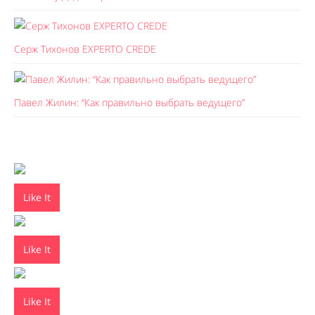
Серж Тихонов EXPERTO CREDE
Павел Жилин: “Как правильно выбрать ведущего”
Like It
Like It
Like It