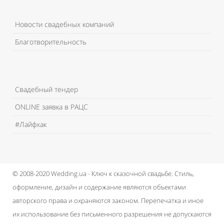
Новости свадебных компаний
Благотворительность
Свадебный тендер
ONLINE заявка в РАЦС
#Лайфхак
© 2008-2020 Wedding.ua - Ключ к сказочной свадьбе.
Стиль,
оформление, дизайн и содержание являются объектами
авторского права и охраняются законом.
Перепечатка и иное
их использование без письменного разрешения не допускаются