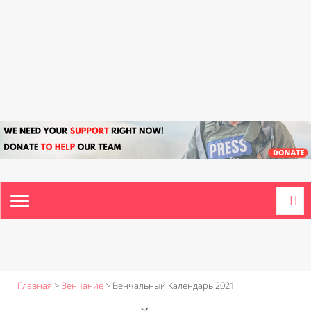
TOGGLE
NAVIGATION
Главная
>
Венчание
>
Венчальный Календарь 2021