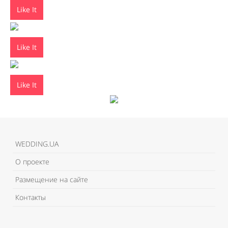
Like It
Like It
Like It
WEDDING.UA
О проекте
Размещение на сайте
Контакты