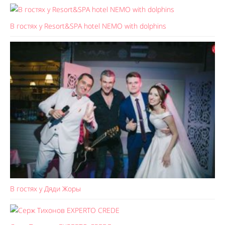
В гостях у Resort&SPA hotel NEMO with dolphins
В гостях у Дяди Жоры