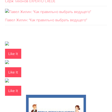
Серж Тихонов EXPERTO CREDE
Павел Жилин: “Как правильно выбрать ведущего”
Like It
Like It
Like It