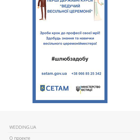
WEDDING.UA
О проекте