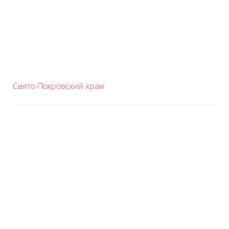
Свято-Покровский храм