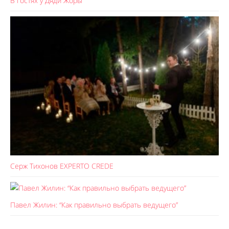
В гостях у Дяди Жоры
Серж Тихонов EXPERTO CREDE
Павел Жилин: “Как правильно выбрать ведущего”