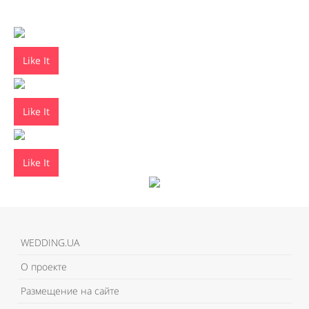
Like It
Like It
Like It
WEDDING.UA
О проекте
Размещение на сайте