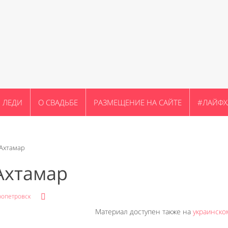
ЛЕДИ
О СВАДЬБЕ
РАЗМЕЩЕНИЕ НА САЙТЕ
#ЛАЙФХ
Ахтамар
Ахтамар
опетровск
Материал доступен также на
украинско