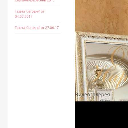
Серпень-Вересень 2017
Газета ‘Сегодня’ от
04.07.2017
Газета ‘Сегодня’ от 27.06.17
Видеогалерея