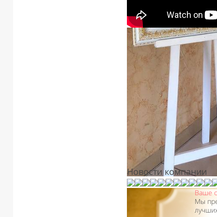
Новости компании
Ваше о
Мы пре
лучших