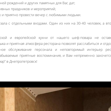
ней рождений и других памятных для Вас дат;
ивных праздников и мероприятий;
ик и приятно провести вечер с любимыми людьми.
зала с отдельными входами. Один из них на 30-40 человек, а вт
ской и европейской кухни от нашего шеф-повара не остав
ыка и приятная атмосфера ресторана позволят расслабиться и отдо
тное обслуживание персонала и неповторимый интерьер рес
езабываемые приятные воспоминания, и Вам непременно захочетс
мар” в Днепропетровск!