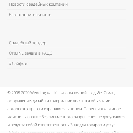
Новости свадебных компаний
Благотворительность
Свадебный тендер
ONLINE заявка в РАЦС
#Лайфхак
© 2008-2020 Wedding.ua - Ключ к сказочной свадьбе.
Стиль,
оформление, дизайн и содержание являются объектами
авторского права и охраняются законом.
Перепечатка и иное
их использование без письменного разрешения не допускаются
и ведут за собой ответственность.
Знак для товаров и услуг
«Wedding» является зарегистрированной торговой маркой и