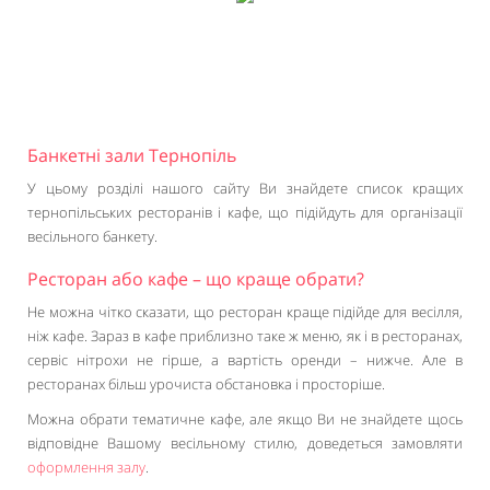
Банкетні зали Тернопіль
У цьому розділі нашого сайту Ви знайдете список кращих
тернопільських ресторанів і кафе, що підійдуть для організації
весільного банкету.
Ресторан або кафе – що краще обрати?
Не можна чітко сказати, що ресторан краще підійде для весілля,
ніж кафе. Зараз в кафе приблизно таке ж меню, як і в ресторанах,
сервіс нітрохи не гірше, а вартість оренди – нижче. Але в
ресторанах більш урочиста обстановка і просторіше.
Можна обрати тематичне кафе, але якщо Ви не знайдете щось
відповідне Вашому весільному стилю, доведеться замовляти
оформлення залу
.