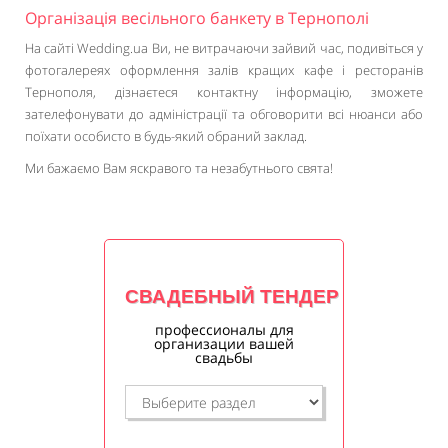
Організація весільного банкету в Тернополі
На сайті Wedding.ua Ви, не витрачаючи зайвий час, подивіться у
фотогалереях оформлення залів кращих кафе і ресторанів
Тернополя, дізнаєтеся контактну інформацію, зможете
зателефонувати до адміністрації та обговорити всі нюанси або
поїхати особисто в будь-який обраний заклад.
Ми бажаємо Вам яскравого та незабутнього свята!
СВАДЕБНЫЙ ТЕНДЕР
профессионалы для
организации вашей
свадьбы