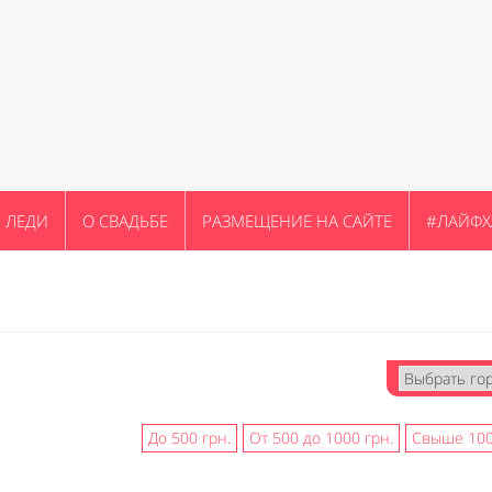
ЛЕДИ
О СВАДЬБЕ
РАЗМЕЩЕНИЕ НА САЙТЕ
#ЛАЙФХ
До 500 грн.
От 500 до 1000 грн.
Свыше 100