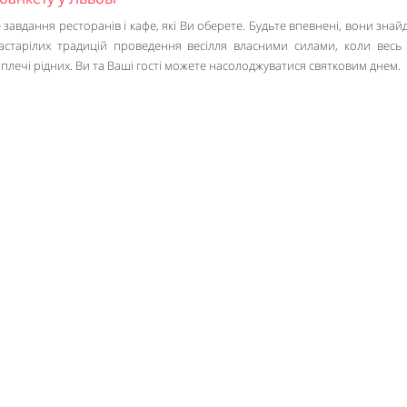
 завдання ресторанів і кафе, які Ви оберете. Будьте впевнені, вони знай
застарілих традицій проведення весілля власними силами, коли весь 
лечі рідних. Ви та Ваші гості можете насолоджуватися святковим днем.