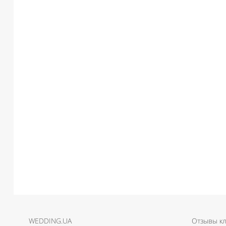
WEDDING.UA
Отзывы к