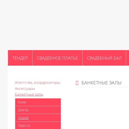
ТЕНДЕР
СВАДЕБНОЕ ПЛАТЬЕ
СВАДЕБНЫЙ БАЛ
БАНКЕТНЫЕ ЗАЛЫ
Агентства, координаторы
Аксессуары
Банкетные залы
Киев
Днепр
Львов
Одесса