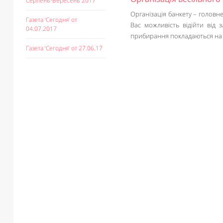
Серпень-Вересень 2017
Організація банкету – головне
Газета ‘Сегодня’ от
Вас можливість відійти від 
04.07.2017
прибирання покладаються на п
Газета ‘Сегодня’ от 27.06.17