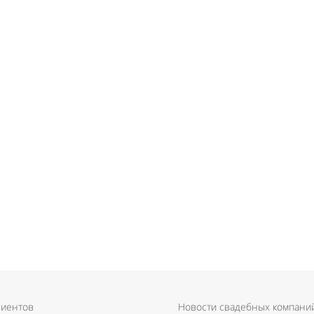
лиентов
Новости свадебных компани