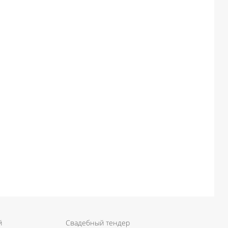
й
Свадебный тендер