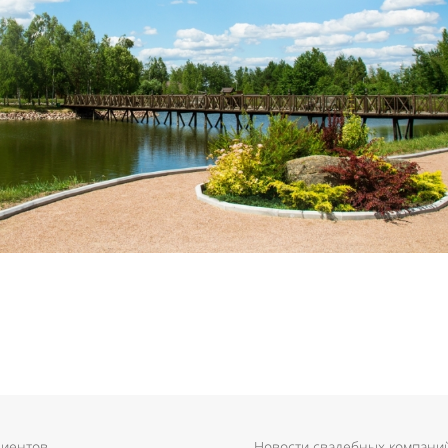
лиентов
Новости свадебных компани