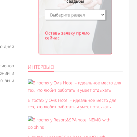
свадьбы
Оставь заявку прямо
сейчас
ко дней
егионов
ИНТЕРВЬЮ
онии и
ко вы и
В гостях у Ovis Hotel – идеальное место для
тех, кто любит работать и умеет отдыхать