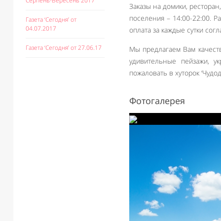
Серпень-Вересень 2017
Заказы на домики, ресторан
поселения – 14:00-22:00. 
Газета ‘Сегодня’ от
04.07.2017
оплата за каждые сутки сог
Газета ‘Сегодня’ от 27.06.17
Мы предлагаем Вам качест
удивительные пейзажи, ук
пожаловать в хуторок ‘Чудод
Фотогалерея