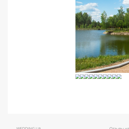
WEDDING.UA
Отзывы к