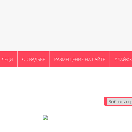
ЛЕДИ
О СВАДЬБЕ
РАЗМЕЩЕНИЕ НА САЙТЕ
#ЛАЙФХ