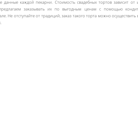
ые данные каждой пекарни. Стоимость свадебных тортов зависит от и
предлагаем заказывать их по выгодным ценам с помощью кондит
е. Не отступайте от традиций, заказ такого торта можно осуществить 
.