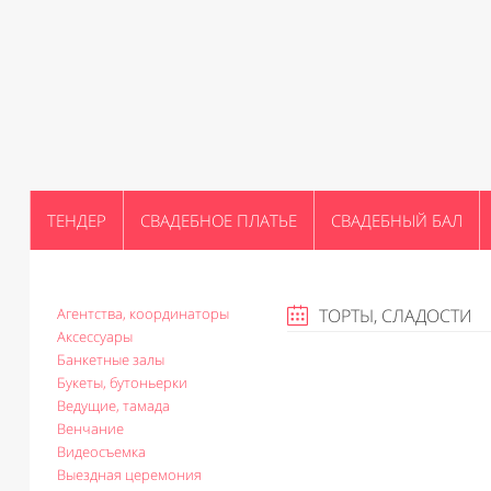
ТЕНДЕР
СВАДЕБНОЕ ПЛАТЬЕ
СВАДЕБНЫЙ БАЛ
Агентства, координаторы
ТОРТЫ, СЛАДОСТИ
Аксессуары
Банкетные залы
Букеты, бутоньерки
Ведущие, тамада
Венчание
Видеосъемка
Выездная церемония