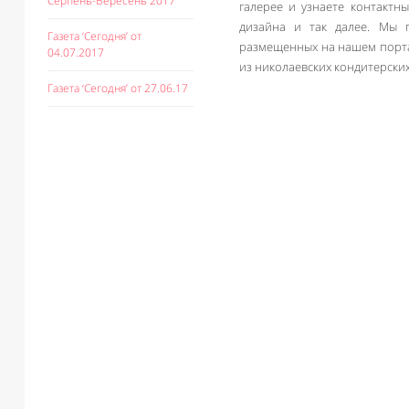
Серпень-Вересень 2017
галерее и узнаете контактн
дизайна и так далее. Мы 
Газета ‘Сегодня’ от
размещенных на нашем портал
04.07.2017
из николаевских кондитерских
Газета ‘Сегодня’ от 27.06.17