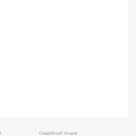
й
Свадебный тендер