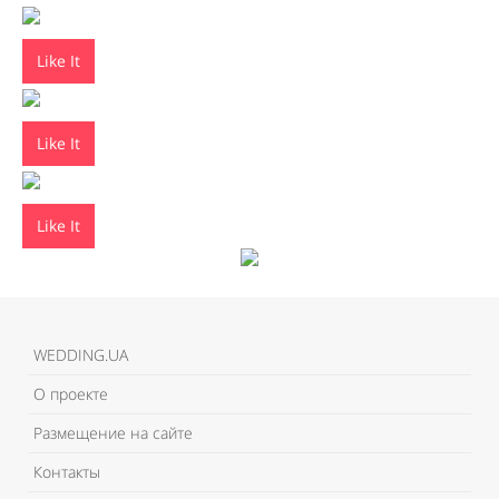
Like It
Like It
Like It
WEDDING.UA
О проекте
Размещение на сайте
Контакты