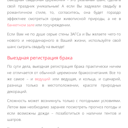
свой праздник уникальным! А если Вы задумали свадьбу в
романтичном стиле, то, согласитесь, она будет гораздо
эффектнее смотреться среди живописной природы, а не в
банкетном зале
или госучреждении.
Если Вам не по душе серые стены ЗАГСа и Вы желаете чего-то
нового и неординарного в Вашей жизни, используйте свой
шанс сыграть свадьбу на выезде!
Выездная регистрация брака
По сути дела, выездная регистрация брака практически ничем
не отличается от обычной церемонии бракосочетания. Все то
же самое – и
ведущий
или ведущая, и кольца, и сценарий,
разница только в местоположении, красоте природных
декораций.
Сложность может возникнуть только с погодными условиями.
Летом вам необходимо заранее посмотреть прогноз погоды и
если возможны дожди – позаботиться о наличии тентов и
шатров.