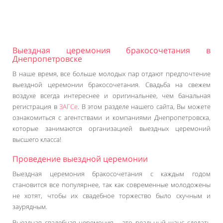
Выездная церемония бракосочетания в
Днепропетровске
В наше время, все больше молодых пар отдают предпочтение
выездной церемонии бракосочетания. Свадьба на свежем
воздухе всегда интереснее и оригинальнее, чем банальная
регистрация в
ЗАГСе
. В этом разделе нашего сайта, Вы можете
ознакомиться с агентствами и компаниями Днепропетровска,
которые занимаются организацией выездных церемоний
высшего класса!
Проведение выездной церемонии
Выездная церемония бракосочетания с каждым годом
становится все популярнее, так как современные молодожены
не хотят, чтобы их свадебное торжество было скучным и
заурядным.
Выездная свадебная церемония – это реальный шанс сделать