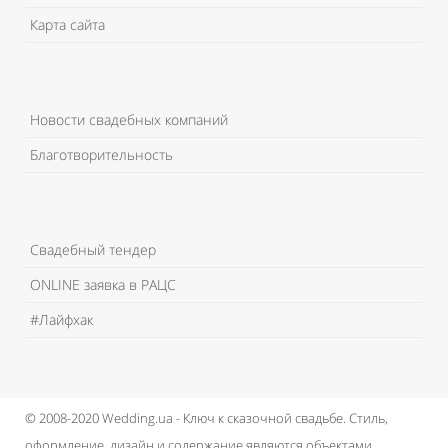
Карта сайта
Новости свадебных компаний
Благотворительность
Свадебный тендер
ONLINE заявка в РАЦС
#Лайфхак
© 2008-2020 Wedding.ua - Ключ к сказочной свадьбе.
Стиль,
оформление, дизайн и содержание являются объектами