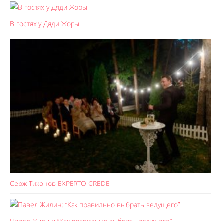
В гостях у Дяди Жоры
Серж Тихонов EXPERTO CREDE
Павел Жилин: “Как правильно выбрать ведущего”