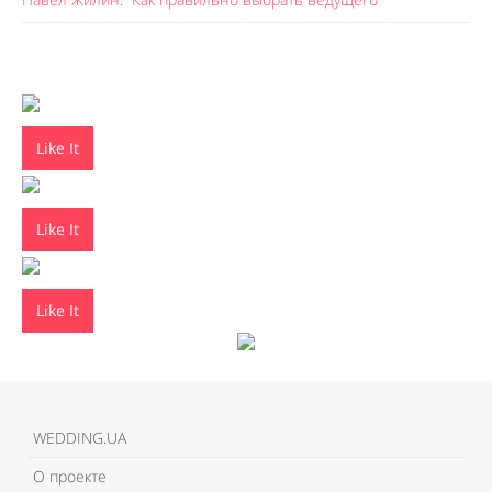
Like It
Like It
Like It
WEDDING.UA
О проекте