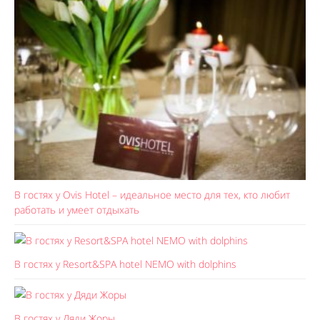
В гостях у Ovis Hotel – идеальное место для тех, кто любит
работать и умеет отдыхать
В гостях у Resort&SPA hotel NEMO with dolphins
В гостях у Дяди Жоры