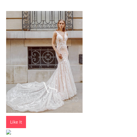
Like It