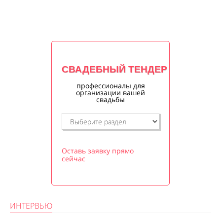
СВАДЕБНЫЙ ТЕНДЕР
профессионалы для
организации вашей
свадьбы
Оставь заявку прямо
сейчас
ИНТЕРВЬЮ