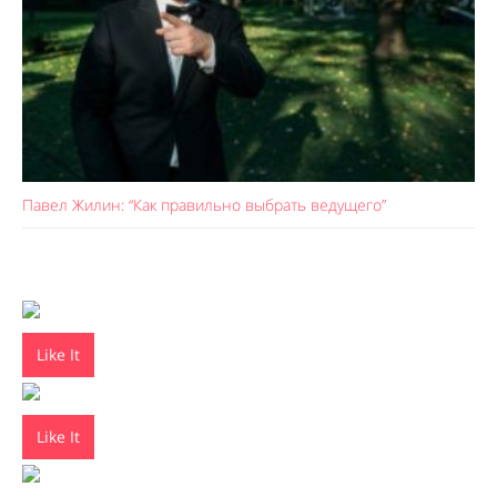
Павел Жилин: “Как правильно выбрать ведущего”
Like It
Like It