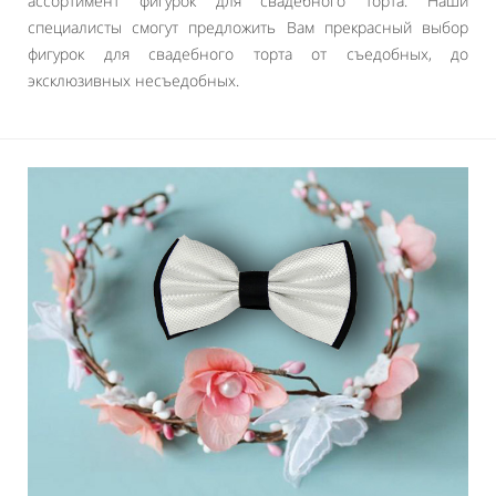
ассортимент фигурок для свадебного торта. Наши
специалисты смогут предложить Вам прекрасный выбор
фигурок для свадебного торта от съедобных, до
эксклюзивных несъедобных.