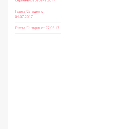
Серпень-Вересень 2017
Газета ‘Сегодня’ от
04.07.2017
Газета ‘Сегодня’ от 27.06.17