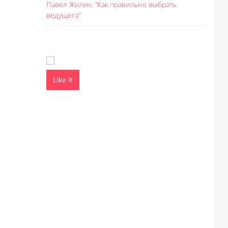
Павел Жилин: “Как правильно выбрать
ведущего”
Like It
Like I