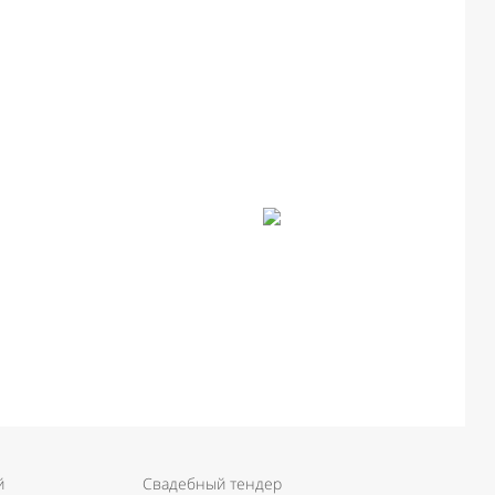
й
Свадебный тендер