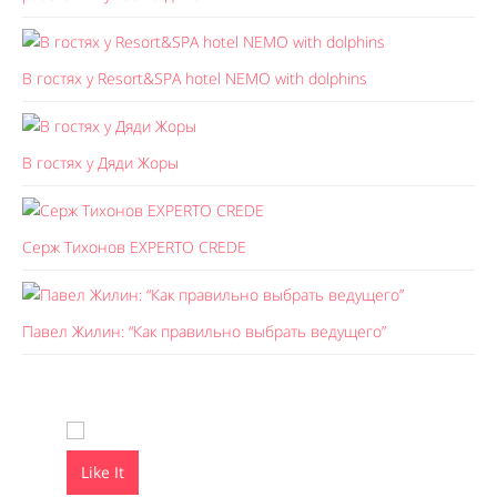
В гостях у Resort&SPA hotel NEMO with dolphins
В гостях у Дяди Жоры
Серж Тихонов EXPERTO CREDE
Павел Жилин: “Как правильно выбрать ведущего”
Like It
Like It