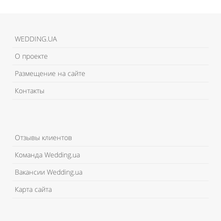
WEDDING.UA
О проекте
Размещение на сайте
Контакты
Отзывы клиентов
Команда Wedding.ua
Вакансии Wedding.ua
Карта сайта