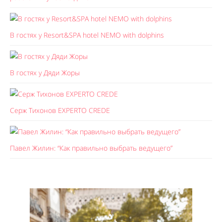
В гостях у Resort&SPA hotel NEMO with dolphins
В гостях у Дяди Жоры
Серж Тихонов EXPERTO CREDE
Павел Жилин: “Как правильно выбрать ведущего”
Like It