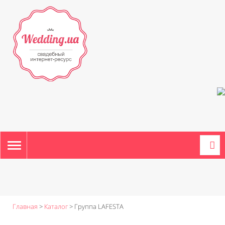
TOGGLE
NAVIGATION
Главная
>
Каталог
>
Группа LAFESTA