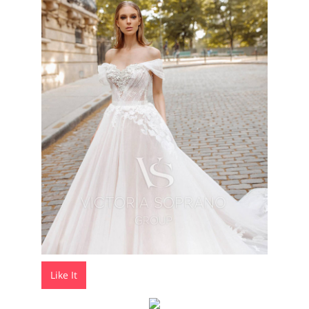
Like It