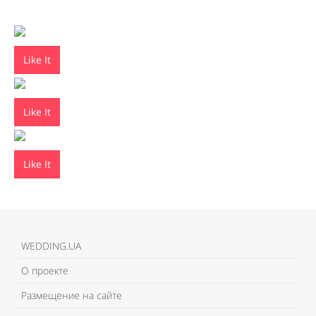
Like It
Like It
Like It
WEDDING.UA
О проекте
Размещение на сайте