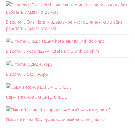
В гостях у Ovis Hotel – идеальное место для тех, кто любит
работать и умеет отдыхать
В гостях у Resort&SPA hotel NEMO with dolphins
В гостях у Дяди Жоры
Серж Тихонов EXPERTO CREDE
Павел Жилин: “Как правильно выбрать ведущего”