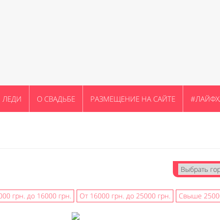
ЛЕДИ
О СВАДЬБЕ
РАЗМЕЩЕНИЕ НА САЙТЕ
#ЛАЙФХ
000 грн. до 16000 грн.
От 16000 грн. до 25000 грн.
Свыше 25000