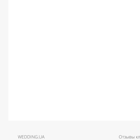
WEDDING.UA
Отзывы к