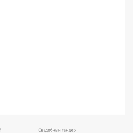
й
Свадебный тендер