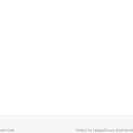
лиентов
Новости свадебных компани