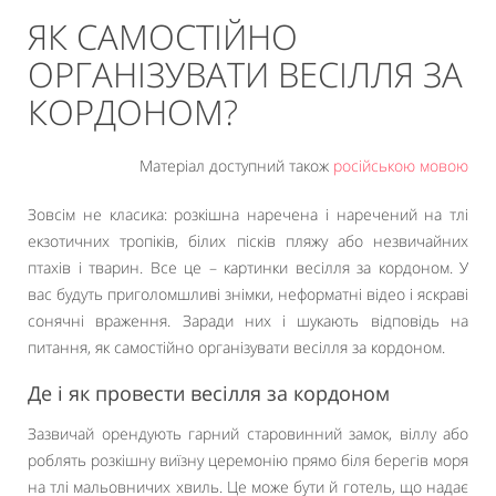
ЯК САМОСТІЙНО
ОРГАНІЗУВАТИ ВЕСІЛЛЯ ЗА
КОРДОНОМ?
Матеріал доступний також
російською мовою
Зовсім не класика: розкішна наречена і наречений на тлі
екзотичних тропіків, білих пісків пляжу або незвичайних
птахів і тварин. Все це – картинки весілля за кордоном. У
вас будуть приголомшливі знімки, неформатні відео і яскраві
сонячні враження. Заради них і шукають відповідь на
питання, як самостійно організувати весілля за кордоном.
Де і як провести весілля за кордоном
Зазвичай орендують гарний старовинний замок, віллу або
роблять розкішну виїзну церемонію прямо біля берегів моря
на тлі мальовничих хвиль. Це може бути й готель, що надає