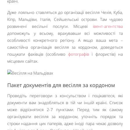
країні.
Дуже лояльно ставляться до організації весілля Чехія, Куба,
Кіпр, Мальдіви, Італія, Сейшельські острови. Там чудово
розвинені весільні послуги. Місцеві
івент-агентства
допоможуть у всьому, врахувавши всі можливості та
особливості конкретного регіону. А якщо ваша мета –
самостійна організація весілля за кордоном, доведеться
пошукати фахівців (особливо
фотографів
і флористів) на
місцевих сайтах.
Пакет документів для весілля за кордоном
Проведіть переговори з консульством і поцікавтеся, які
документи вам знадобляться в тій чи іншій країні. Список
може відрізнятися 2-7 пунктами. Перед тим як самому
організувати весілля за кордоном, уточніть порядок та
строки надання цих паперів, адже іноді пара чекає дозволу