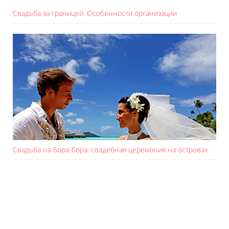
Свадьба за границей. Особенности организации
Свадьба на Бора-Бора: свадебная церемония на островах