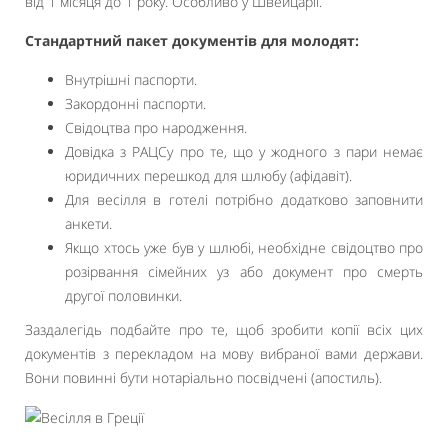
від 1 місяця до 1 року. Особливо у Швейцарії.
Стандартний пакет документів для молодят:
Внутрішні паспорти.
Закордонні паспорти.
Свідоцтва про народження.
Довідка з РАЦСу про те, що у жодного з пари немає
юридичних перешкод для шлюбу (афідавіт).
Для весілля в готелі потрібно додатково заповнити
анкети.
Якщо хтось уже був у шлюбі, необхідне свідоцтво про
розірвання сімейних уз або документ про смерть
другої половинки.
Заздалегідь подбайте про те, щоб зробити копії всіх цих
документів з перекладом на мову вибраної вами держави.
Вони повинні бути нотаріально посвідчені (апостиль).