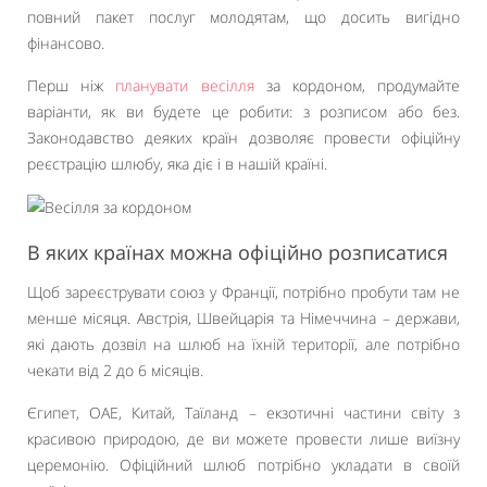
повний пакет послуг молодятам, що досить вигідно
фінансово.
Перш ніж
планувати весілля
за кордоном, продумайте
варіанти, як ви будете це робити: з розписом або без.
Законодавство деяких країн дозволяє провести офіційну
реєстрацію шлюбу, яка діє і в нашій країні.
В яких країнах можна офіційно розписатися
Щоб зареєструвати союз у Франції, потрібно пробути там не
менше місяця. Австрія, Швейцарія та Німеччина – держави,
які дають дозвіл на шлюб на їхній території, але потрібно
чекати від 2 до 6 місяців.
Єгипет, ОАЕ, Китай, Таїланд – екзотичні частини світу з
красивою природою, де ви можете провести лише виїзну
церемонію. Офіційний шлюб потрібно укладати в своїй