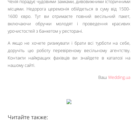
Чехія порадує чудовими замками, дивовижними історичними
місцями. Недорога церемонія обійдеться в суму від 1500-
1600 євро. Тут ви отримаєте повний весільний пакет,
включаючи обручки молодят і проведення красивих
урочистостей з банкетом у ресторані.
А якщо не хочете ризикувати і брати всі турботи на себе,
доручіть цю роботу перевіреному весільному агентству.
Контакти найкращих фахівців ви знайдете в каталозі на
нашому сайті.
Ваш
Wedding.ua
Читайте также: