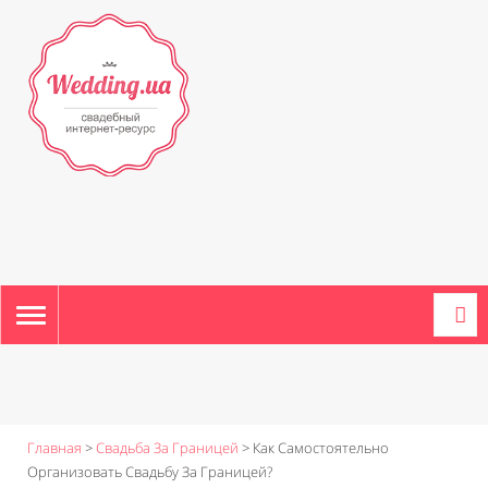
TOGGLE
NAVIGATION
Главная
>
Свадьба За Границей
>
Как Самостоятельно
Организовать Свадьбу За Границей?