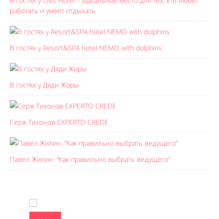
В гостях у Ovis Hotel – идеальное место для тех, кто любит
работать и умеет отдыхать
В гостях у Resort&SPA hotel NEMO with dolphins
В гостях у Дяди Жоры
Серж Тихонов EXPERTO CREDE
Павел Жилин: “Как правильно выбрать ведущего”