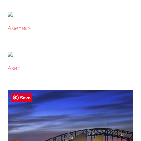
Америка
Азия
Save