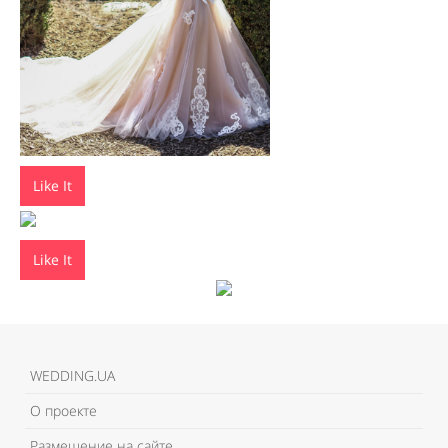
Like It
Like It
WEDDING.UA
О проекте
Размещение на сайте