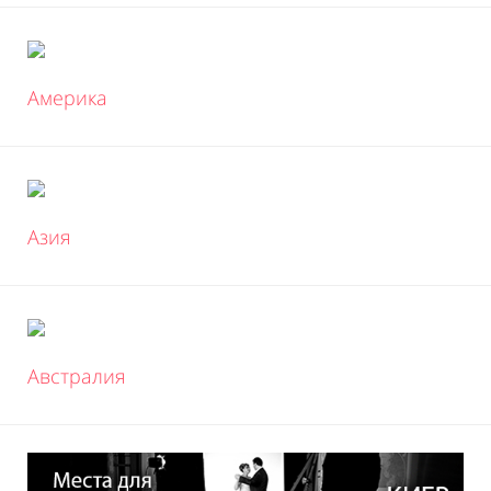
Америка
Азия
Австралия