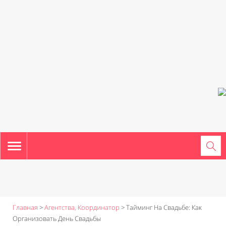
TOGGLE
NAVIGATION
Главная
>
Агентства, Координатор
>
Тайминг На Свадьбе: Как
Организовать День Свадьбы