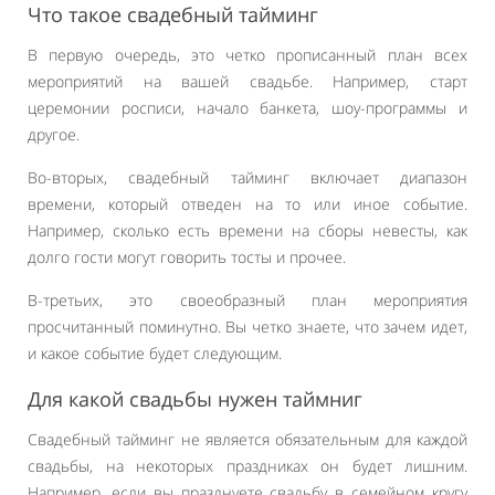
Что такое свадебный тайминг
В первую очередь, это четко прописанный план всех
мероприятий на вашей свадьбе. Например, старт
церемонии росписи, начало банкета, шоу-программы и
другое.
Во-вторых, свадебный тайминг включает диапазон
времени, который отведен на то или иное событие.
Например, сколько есть времени на сборы невесты, как
долго гости могут говорить тосты и прочее.
В-третьих, это своеобразный план мероприятия
просчитанный поминутно. Вы четко знаете, что зачем идет,
и какое событие будет следующим.
Для какой свадьбы нужен таймниг
Свадебный тайминг не является обязательным для каждой
свадьбы, на некоторых праздниках он будет лишним.
Например, если вы празднуете свадьбу в семейном кругу