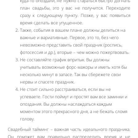
куда-то опоздали, не нужно стараться быстро догнать
план свадьбы, это у вас не получится. Переходите
сразу к следующему пункту. Позже, у вас появиться
время сделать все упущенное.
Также, события в вашем плане должны делиться на
важные и вариативные. Первое, это то, без чего
невозможно представить свой праздник (роспись,
фотосессия и др.), вторые – чем можно пожертвовать.
Не составляйте график впритык. Вы должны
учитывать возможные форс-мажоры и иметь хотя бы
несколько минут в запасе. Так вы сбережете свои
нервы и спасете праздник.
Не стоит сильно расстраиваться, если вы не
успеваете. Гости поймут и простят вам все заминки и
опоздания. Вы должны наслаждаться каждым
моментом этого прекрасного дня, а не бежать сломя
голову.
Свадебный тайминг – важная часть идеального праздника.
Он поможет вам правильно распределить время и не