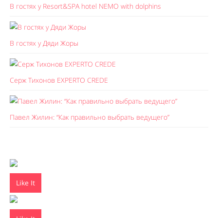
В гостях у Resort&SPA hotel NEMO with dolphins
В гостях у Дяди Жоры
Серж Тихонов EXPERTO CREDE
Павел Жилин: “Как правильно выбрать ведущего”
Like It