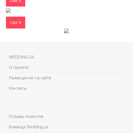
Like It
Like It
WEDDING.UA
О проекте
Размещение на сайте
Контакты
Отзывы клиентов
Команда Wedding.ua