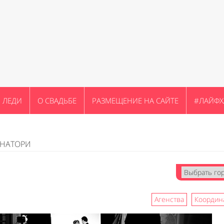
ЛЕДИ
О СВАДЬБЕ
РАЗМЕЩЕНИЕ НА САЙТЕ
#ЛАЙФХ
ИНАТОРИ
Агенства
Координ