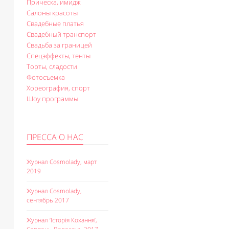
Прическа, имидж
Салоны красоты
Свадебные платья
Свадебный транспорт
Свадьба за границей
Спецэффекты, тенты
Торты, сладости
Фотосъемка
Хореография, спорт
Шоу программы
ПРЕССА О НАС
Журнал Cosmolady, март
2019
Журнал Cosmolady,
сентябрь 2017
Журнал ‘Історія Кохання’,