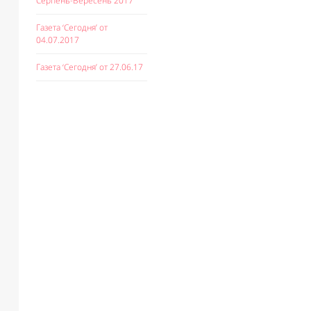
Серпень-Вересень 2017
Газета ‘Сегодня’ от
04.07.2017
Газета ‘Сегодня’ от 27.06.17