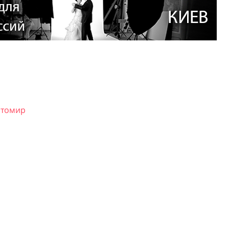
итомир