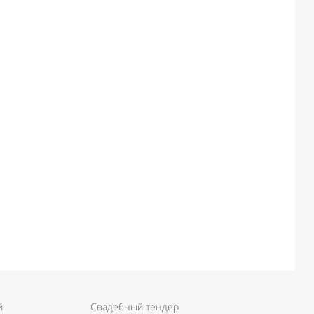
й
Свадебный тендер