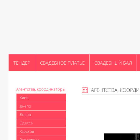
ТЕНДЕР
СВАДЕБНОЕ ПЛАТЬЕ
СВАДЕБНЫЙ БАЛ
Агентства, координаторы
АГЕНТСТВА, КООРД
Киев
Днепр
Львов
Одесса
Харьков
Все города