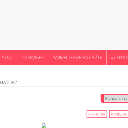
ЛЕДИ
О СВАДЬБЕ
РАЗМЕЩЕНИЕ НА САЙТЕ
#ЛАЙФХ
ИНАТОРИ
Агенства
Координ