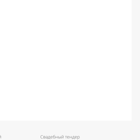
й
Свадебный тендер