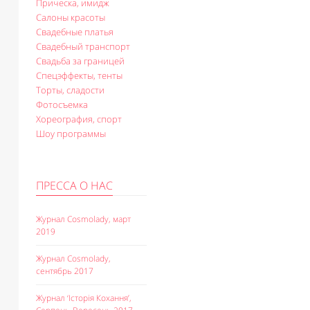
Прическа, имидж
Салоны красоты
Свадебные платья
Свадебный транспорт
Свадьба за границей
Спецэффекты, тенты
Торты, сладости
Фотосъемка
Хореография, спорт
Шоу программы
ПРЕССА О НАС
Журнал Cosmolady, март
2019
Журнал Cosmolady,
сентябрь 2017
Журнал ‘Історія Кохання’,