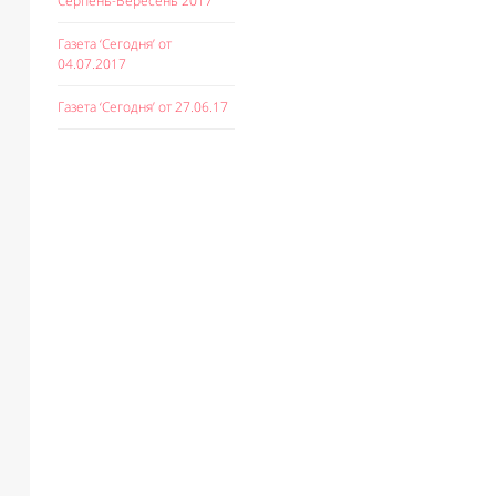
Серпень-Вересень 2017
Газета ‘Сегодня’ от
04.07.2017
Газета ‘Сегодня’ от 27.06.17