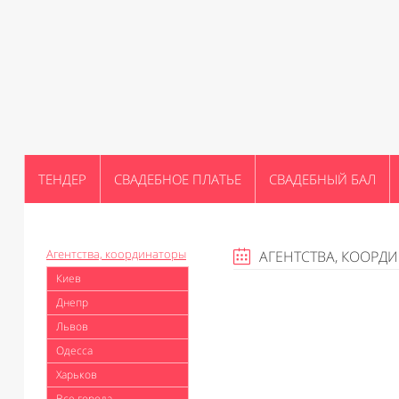
ТЕНДЕР
СВАДЕБНОЕ ПЛАТЬЕ
СВАДЕБНЫЙ БАЛ
Агентства, координаторы
АГЕНТСТВА, КООРД
Киев
Днепр
Львов
Одесса
Харьков
Все города