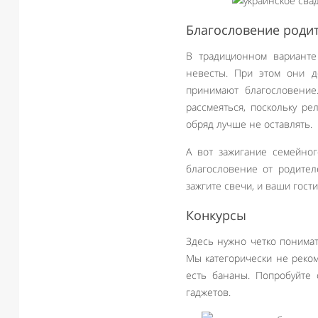
Благословение роди
В традиционном варианте
невесты. При этом они 
принимают благословение
рассмеяться, поскольку р
обряд лучше не оставлять.
А вот зажигание семейног
благословение от родител
зажгите свечи, и ваши гости
Конкурсы
Здесь нужно четко понимат
Мы категорически не реком
есть бананы. Попробуйте
гаджетов.