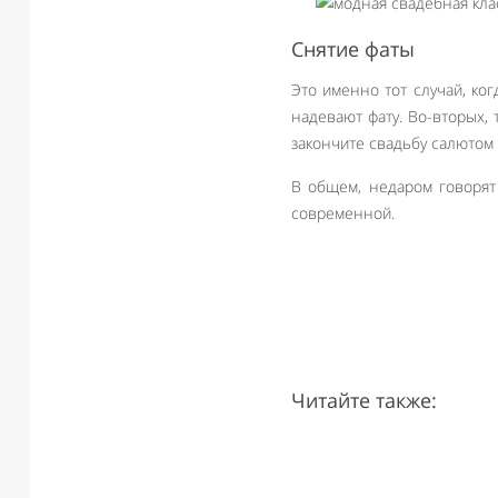
Снятие фаты
Это именно тот случай, ког
надевают фату. Во-вторых, 
закончите свадьбу салютом
В общем, недаром говорят 
современной.
Читайте также: