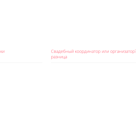
нки
Свадебный координатор или организатор?
разница