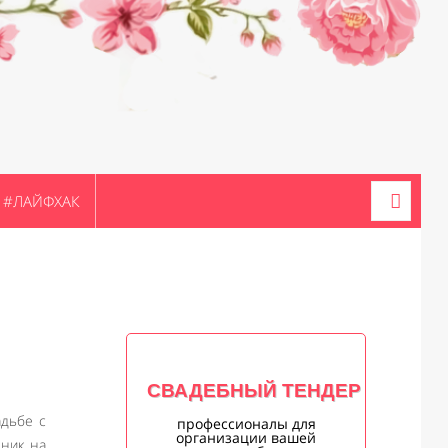
#ЛАЙФХАК
СВАДЕБНЫЙ ТЕНДЕР
адьбе с
профессионалы для
организации вашей
дник на