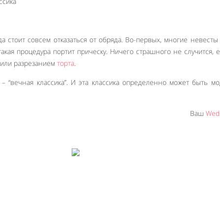
да стоит совсем отказаться от обряда. Во-первых, многие невесты
такая процедура портит прическу. Ничего страшного не случится, 
 или разрезанием
торта
.
– “вечная классика”. И эта классика определенно может быть м
Ваш
Wedd