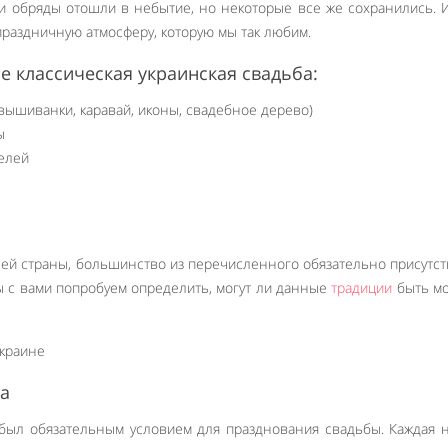
и обряды отошли в небытие, но некоторые все же сохранились.
праздничную атмосферу, которую мы так любим.
е классическая украинская свадьба:
 вышиванки, каравай, иконы, свадебное дерево)
ы
елей
ей страны, большинство из перечисленного обязательно присутст
ы с вами попробуем определить, могут ли данные
традиции
быть м
ка
был обязательным условием для празднования свадьбы. Каждая 