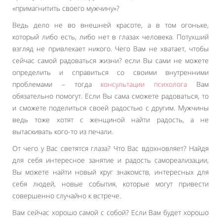
«примагнитить своего мужчину»?
Ведь дело не во внешней красоте, а в том огоньке,
который либо есть, либо нет в глазах человека. Потухший
взгляд не привлекает никого. Чего Вам не хватает, чтобы
сейчас самой радоваться жизни? если Вы сами не можете
определить и справиться со своими внутренними
проблемами – тогда
консультации психолога
Вам
обязательно помогут. Если Вы сама сможете радоваться, то
и сможете поделиться своей радостью с другим. Мужчины
ведь тоже хотят с женщиной найти радость, а не
вытаскивать кого-то из печали.
От чего у Вас светятся глаза? Что Вас вдохновляет? Найдя
для себя интересное занятие и радость самореализации,
Вы можете найти новый круг знакомств, интересных для
себя людей, новые события, которые могут привести
совершенно случайно к встрече.
Вам сейчас хорошо самой с собой? Если Вам будет хорошо