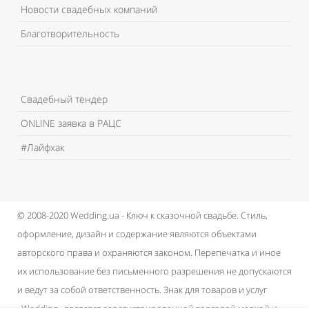
Новости свадебных компаний
Благотворительность
Свадебный тендер
ONLINE заявка в РАЦС
#Лайфхак
© 2008-2020 Wedding.ua - Ключ к сказочной свадьбе.
Стиль,
оформление, дизайн и содержание являются объектами
авторского права и охраняются законом.
Перепечатка и иное
их использование без письменного разрешения не допускаются
и ведут за собой ответственность.
Знак для товаров и услуг
«Wedding» является зарегистрированной торговой маркой и