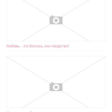
Любовь – это болезнь или лекарство?