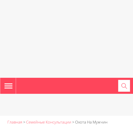
TOGGLE
NAVIGATION
Главная
>
Семейные Консультации
>
Охота На Мужчин