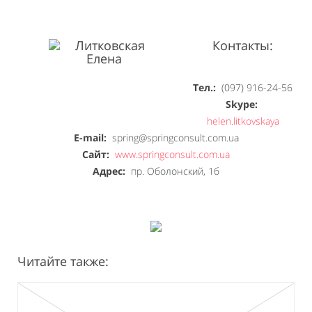
Контакты:
Тел.:
(097) 916-24-56
Skype:
helen.litkovskaya
E-mail:
spring@springconsult.com.ua
Сайт:
www.springconsult.com.ua
Адрес:
пр. Оболонский, 1б
Читайте также: