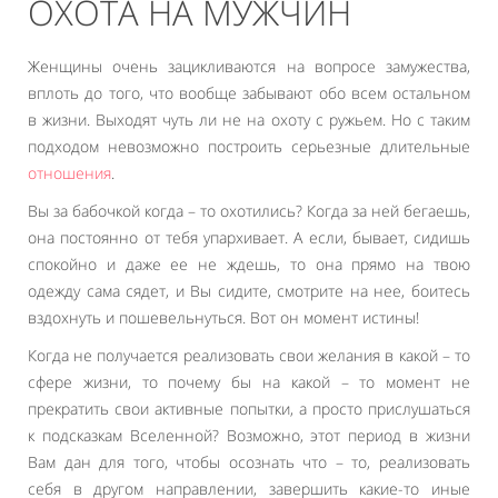
ОХОТА НА МУЖЧИН
Женщины очень зацикливаются на вопросе замужества,
вплоть до того, что вообще забывают обо всем остальном
в жизни. Выходят чуть ли не на охоту с ружьем. Но с таким
подходом невозможно построить серьезные длительные
отношения
.
Вы за бабочкой когда – то охотились? Когда за ней бегаешь,
она постоянно от тебя упархивает. А если, бывает, сидишь
спокойно и даже ее не ждешь, то она прямо на твою
одежду сама сядет, и Вы сидите, смотрите на нее, боитесь
вздохнуть и пошевельнуться. Вот он момент истины!
Когда не получается реализовать свои желания в какой – то
сфере жизни, то почему бы на какой – то момент не
прекратить свои активные попытки, а просто прислушаться
к подсказкам Вселенной? Возможно, этот период в жизни
Вам дан для того, чтобы осознать что – то, реализовать
себя в другом направлении, завершить какие-то иные