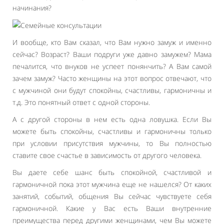
начинания?
И вообще, кто Вам сказал, что Вам нужно замуж и именно
сейчас? Возраст? Ваши подруги уже давно замужем? Мама
печалится, что внуков не успеет понянчить? А Вам самой
зачем замуж? Часто женщины на этот вопрос отвечают, что
с мужчиной они будут спокойны, счастливы, гармоничны и
т.д. Это понятный ответ с одной стороны.
А с другой стороны в нем есть одна ловушка. Если Вы
можете быть спокойны, счастливы и гармоничны только
при условии присутствия мужчины, то Вы полностью
ставите свое счастье в зависимость от другого человека.
Вы даете себе шанс быть спокойной, счастливой и
гармоничной пока этот мужчина еще не нашелся? От каких
занятий, событий, общения Вы сейчас чувствуете себя
гармоничной. Какие у Вас есть Ваши внутренние
преимущества перед другими женщинами, чем Вы можете