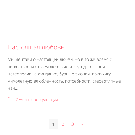
Настоящая любовь
Мы мечтаем о настоящей любви, но в то же время с
легкостью называем любовью что угодно – свои
нетерпеливые ожидания, бурные эмоции, привычку,
мимолетную влюбленность, потребности, стереотипные
нам...
Семейные консультации
1
2
3
»