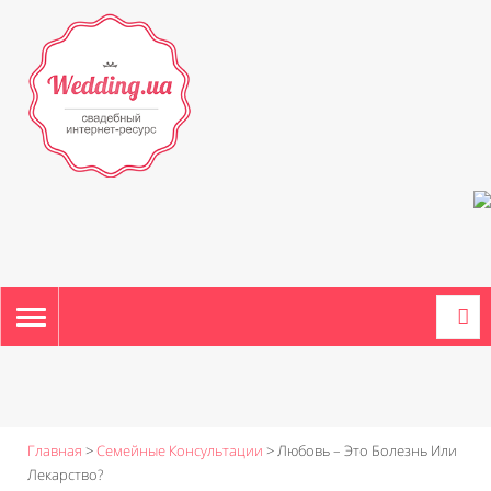
TOGGLE
NAVIGATION
Главная
>
Семейные Консультации
>
Любовь – Это Болезнь Или
Лекарство?