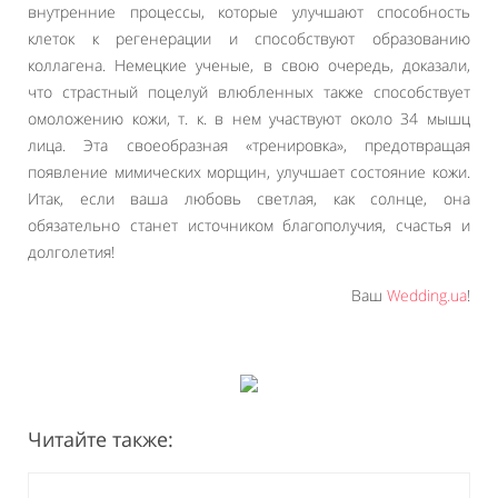
внутренние процессы, которые улучшают способность
клеток к регенерации и способствуют образованию
коллагена. Немецкие ученые, в свою очередь, доказали,
что страстный поцелуй влюбленных также способствует
омоложению кожи, т. к. в нем участвуют около 34 мышц
лица. Эта своеобразная «тренировка», предотвращая
появление мимических морщин, улучшает состояние кожи.
Итак, если ваша любовь светлая, как солнце, она
обязательно станет источником благополучия, счастья и
долголетия!
Ваш
Wedding.ua
!
Читайте также: