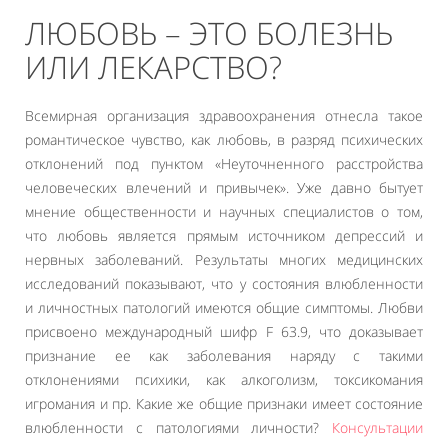
ЛЮБОВЬ – ЭТО БОЛЕЗНЬ
ИЛИ ЛЕКАРСТВО?
Всемирная организация здравоохранения отнесла такое
романтическое чувство, как любовь, в разряд психических
отклонений под пунктом «Неуточненного расстройства
человеческих влечений и привычек». Уже давно бытует
мнение общественности и научных специалистов о том,
что любовь является прямым источником депрессий и
нервных заболеваний. Результаты многих медицинских
исследований показывают, что у состояния влюбленности
и личностных патологий имеются общие симптомы. Любви
присвоено международный шифр F 63.9, что доказывает
признание ее как заболевания наряду с такими
отклонениями психики, как алкоголизм, токсикомания
игромания и пр. Какие же общие признаки имеет состояние
влюбленности с патологиями личности?
Консультации