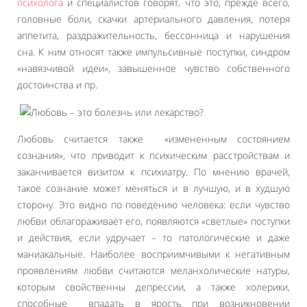
психолога
и специалистов говорят, что это, прежде всего,
головные боли, скачки артериального давления, потеря
аппетита, раздражительность, бессонница и нарушения
сна. К ним относят также импульсивные поступки, синдром
«навязчивой идеи», завышенное чувство собственного
достоинства и пр.
Любовь считается также «измененным состоянием
сознания», что приводит к психическим расстройствам и
заканчивается визитом к психиатру. По мнению врачей,
такое сознание может меняться и в лучшую, и в худшую
сторону. Это видно по поведению человека: если чувство
любви облагораживает его, появляются «светлые» поступки
и действия, если удручает – то патологические и даже
маниакальные. Наиболее восприимчивыми к негативным
проявлениям любви считаются меланхолические натуры,
которым свойственны депрессии, а также холерики,
способные впадать в ярость при возникновении