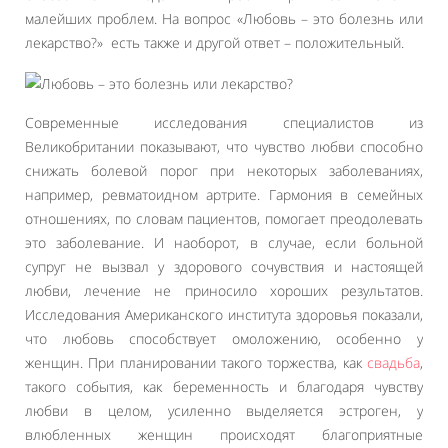
малейших проблем. На вопрос «Любовь – это болезнь или
лекарство?» есть также и другой ответ – положительный.
Современные исследования специалистов из
Великобритании показывают, что чувство любви способно
снижать болевой порог при некоторых заболеваниях,
например, ревматоидном артрите. Гармония в семейных
отношениях, по словам пациентов, помогает преодолевать
это заболевание. И наоборот, в случае, если больной
супруг не вызвал у здорового сочувствия и настоящей
любви, лечение не приносило хороших результатов.
Исследования Американского института здоровья показали,
что любовь способствует омоложению, особенно у
женщин. При планировании такого торжества, как
свадьба
,
такого события, как беременность и благодаря чувству
любви в целом, усиленно выделяется эстроген, у
влюбленных женщин происходят благоприятные