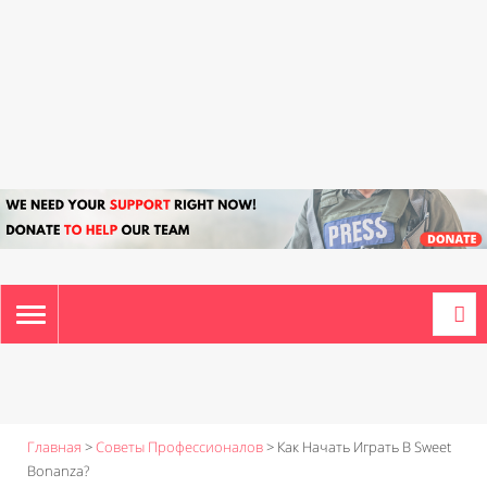
TOGGLE
NAVIGATION
Главная
>
Советы Профессионалов
>
Как Начать Играть В Sweet
Bonanza?