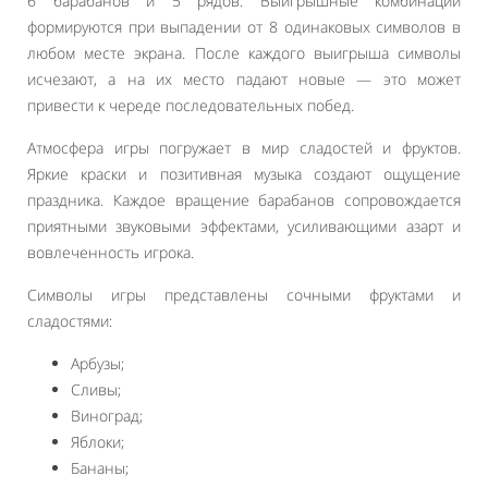
6 барабанов и 5 рядов. Выигрышные комбинации
формируются при выпадении от 8 одинаковых символов в
любом месте экрана. После каждого выигрыша символы
исчезают, а на их место падают новые — это может
привести к череде последовательных побед.
Атмосфера игры погружает в мир сладостей и фруктов.
Яркие краски и позитивная музыка создают ощущение
праздника. Каждое вращение барабанов сопровождается
приятными звуковыми эффектами, усиливающими азарт и
вовлеченность игрока.
Символы игры представлены сочными фруктами и
сладостями:
Арбузы;
Сливы;
Виноград;
Яблоки;
Бананы;