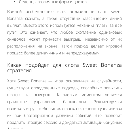
Леденцы различных форм и цветов.
Важной особенностью есть возможность слот Sweet
Bonanza скачать, а также отсутствие классических линий
выплат. Вместо этого используется механика “платы за все
пути”. Это означает, что любое скопление одинаковых
символов может принести выигрыш, независимо от их
расположения на экране. Такой подход делает игровой
процесс более динамичным и непредсказуемым.
Какая подойдет для слота Sweet Bonanza
стратегия
Хотя Sweet Bonanza — игра, основанная на случайности,
существуют определенные подходы, способные повысить
шансы на выигрыш. Ключевым моментом является
грамотное управление банкроллом. Рекомендуется
начинать игру с небольших ставок, постепенно увеличивая
их при благоприятном развитии событий. Это позволит
продлить игровую сессию и дождаться активации бонусных