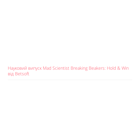
Науковий випуск Mad Scientist Breaking Beakers: Hold & Win
від Betsoft