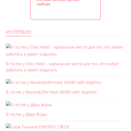
сейчас
ИНТЕРВЬЮ
В гостях у Ovis Hotel – идеальное место для тех, кто любит
работать и умеет отдыхать
В гостях у Resort&SPA hotel NEMO with dolphins
В гостях у Дяди Жоры