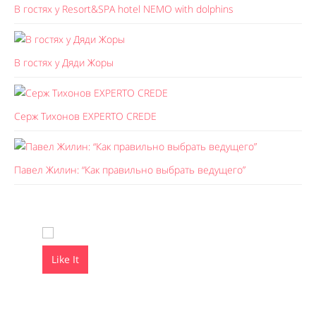
В гостях у Resort&SPA hotel NEMO with dolphins
В гостях у Дяди Жоры
Серж Тихонов EXPERTO CREDE
Павел Жилин: “Как правильно выбрать ведущего”
Like It
Like It