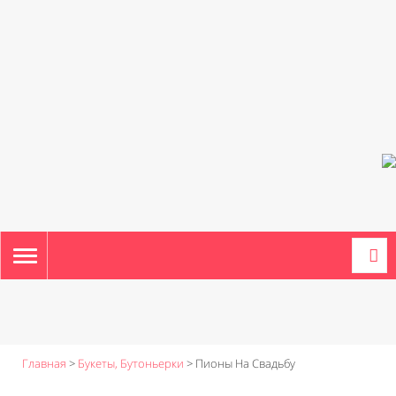
TOGGLE
NAVIGATION
Главная
>
Букеты, Бутоньерки
>
Пионы На Свадьбу