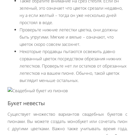
Также обратите внимание на срез стебля. Если он
зеленый, это означает что цветок срезали недавно,
ну а если желтый – тогда он уже несколько дней
простоял в воде.
Проверьте нижние лепестки цветка, они должны
быть упругими. Мягкие и вялые – означают, что
цветок скоро совсем засохнет.
Некоторые продавцы пытаются освежить давно
сорванный цветок посредством обрезания нижних
лепестков. Проверьте нет ли остатков от обрезанных
лепестков на вашем пионе. Обычно, такой цветок
выглядит меньше остальных.
Букет невесты
Существует множество вариантов свадебных букетов с
пионами. Вы можете создать монобукет или сочетать пион
с другими цветками. Важно также учитывать время года,