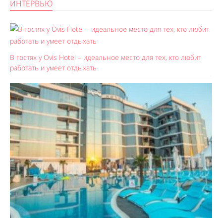
ИНТЕРВЬЮ
В гостях у Ovis Hotel – идеальное место для тех, кто любит
работать и умеет отдыхать