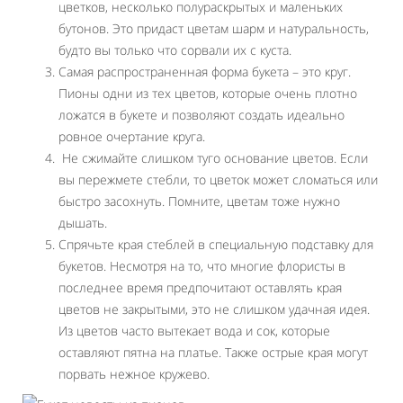
цветков, несколько полураскрытых и маленьких
бутонов. Это придаст цветам шарм и натуральность,
будто вы только что сорвали их с куста.
Самая распространенная форма букета – это круг.
Пионы одни из тех цветов, которые очень плотно
ложатся в букете и позволяют создать идеально
ровное очертание круга.
Не сжимайте слишком туго основание цветов. Если
вы пережмете стебли, то цветок может сломаться или
быстро засохнуть. Помните, цветам тоже нужно
дышать.
Спрячьте края стеблей в специальную подставку для
букетов. Несмотря на то, что многие флористы в
последнее время предпочитают оставлять края
цветов не закрытыми, это не слишком удачная идея.
Из цветов часто вытекает вода и сок, которые
оставляют пятна на платье. Также острые края могут
порвать нежное кружево.