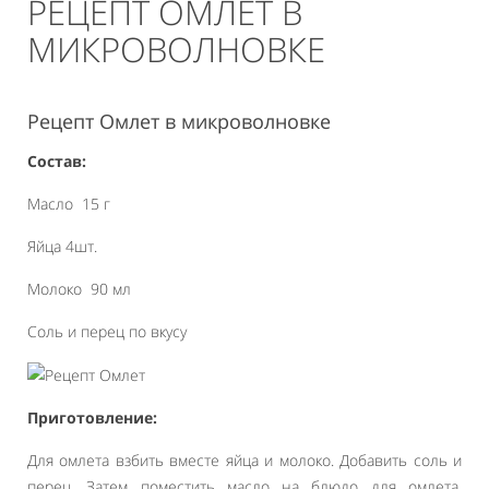
РЕЦЕПТ ОМЛЕТ В
МИКРОВОЛНОВКЕ
Рецепт Омлет в микроволновке
Состав:
Масло 15 г
Яйца 4шт.
Молоко 90 мл
Соль и перец по вкусу
Приготовление:
Для омлета взбить вместе яйца и молоко. Добавить соль и
перец. Затем поместить масло на блюдо для омлета.