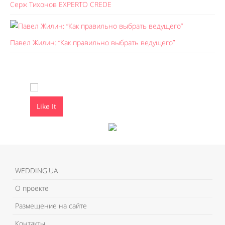
Серж Тихонов EXPERTO CREDE
Павел Жилин: “Как правильно выбрать ведущего”
Like It
Like It
WEDDING.UA
О проекте
Размещение на сайте
Контакты