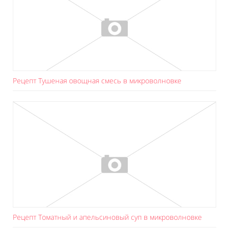
Рецепт Тушеная овощная смесь в микроволновке
Рецепт Томатный и апельсиновый суп в микроволновке