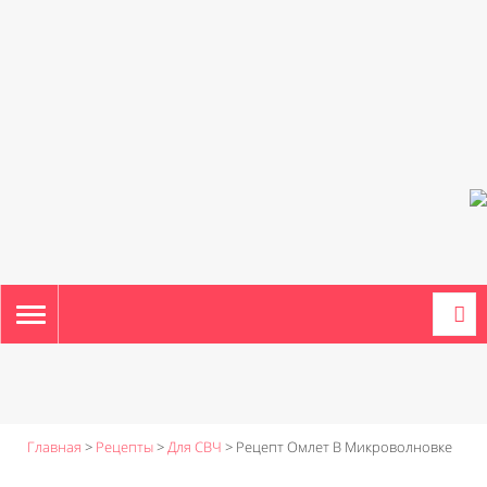
TOGGLE
NAVIGATION
Главная
>
Рецепты
>
Для СВЧ
>
Рецепт Омлет В Микроволновке