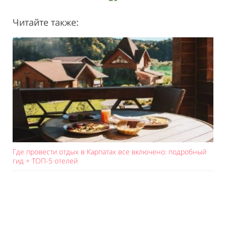
Читайте также:
Где провести отдых в Карпатах все включено: подробный
гид + ТОП-5 отелей