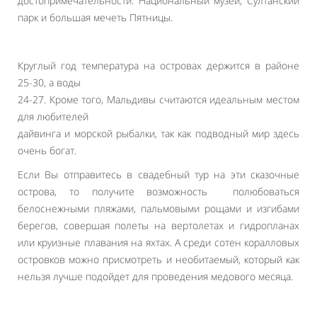
достопримечательности: Национальный музей, Султанский
парк и большая мечеть Пятницы.
Круглый год температура на островах держится в районе
25-30, а воды
24-27. Кроме того, Мальдивы считаются идеальным местом
для любителей
дайвинга и морской рыбалки, так как подводный мир здесь
очень богат.
Если Вы отправитесь в свадебный тур на эти сказочные
острова, то получите возможность полюбоваться
белоснежными пляжами, пальмовыми рощами и изгибами
берегов, совершая полеты на вертолетах и гидропланах
или круизные плавания на яхтах. А среди сотен коралловых
островков можно присмотреть и необитаемый, который как
нельзя лучше подойдет для проведения медового месяца.