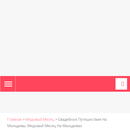
TOGGLE
NAVIGATION
Главная
>
Медовый Месяц
>
Свадебное Путешествие На
Мальдивы, Медовый Месяц На Мальдивах