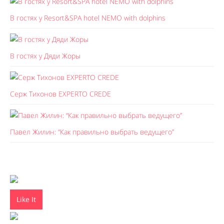
В гостях у Resort&SPA hotel NEMO with dolphins
В гостях у Дяди Жоры
Серж Тихонов EXPERTO CREDE
Павел Жилин: “Как правильно выбрать ведущего”
Like It