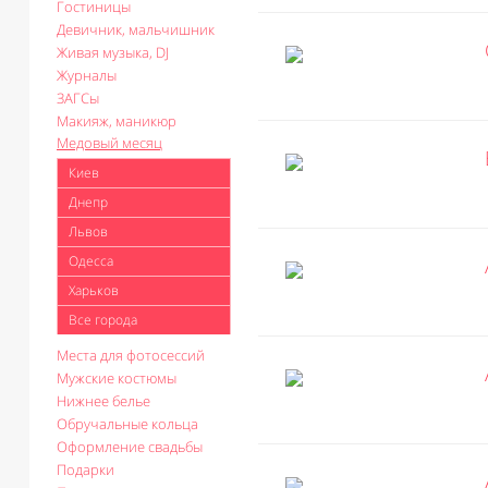
Гостиницы
Девичник, мальчишник
Живая музыка, DJ
Журналы
ЗАГСы
Макияж, маникюр
Медовый месяц
Киев
Днепр
Львов
Одесса
Харьков
Все города
Места для фотосессий
Мужские костюмы
Нижнее белье
Обручальные кольца
Оформление свадьбы
Подарки