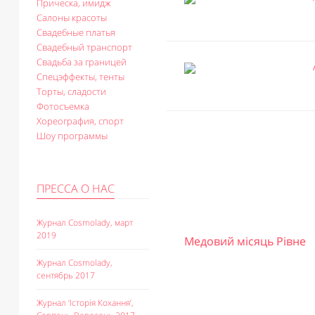
Прическа, имидж
Салоны красоты
Свадебные платья
Свадебный транспорт
Свадьба за границей
Спецэффекты, тенты
Торты, сладости
Фотосъемка
Хореография, спорт
Шоу программы
ПРЕССА О НАС
Журнал Cosmolady, март
2019
Медовий місяць Рівне
Журнал Cosmolady,
сентябрь 2017
Журнал ‘Історія Кохання’,