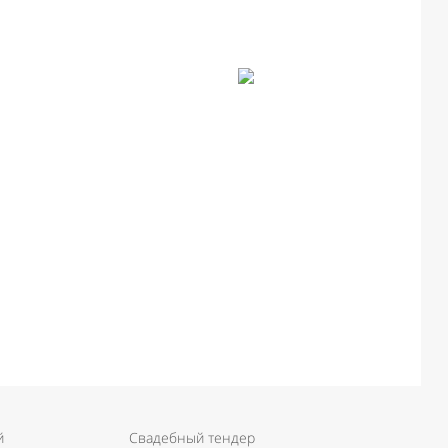
й
Свадебный тендер