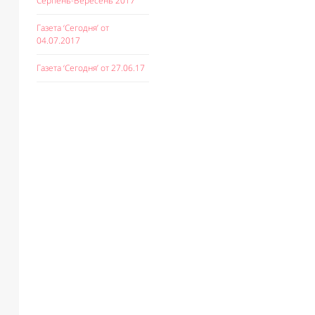
Серпень-Вересень 2017
Газета ‘Сегодня’ от
04.07.2017
Газета ‘Сегодня’ от 27.06.17