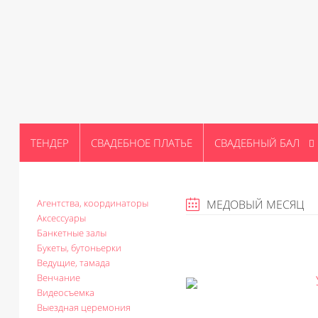
ТЕНДЕР
СВАДЕБНОЕ ПЛАТЬЕ
СВАДЕБНЫЙ БАЛ
Агентства, координаторы
МЕДОВЫЙ МЕСЯЦ
Аксессуары
Банкетные залы
Букеты, бутоньерки
Ведущие, тамада
Венчание
Видеосъемка
Выездная церемония