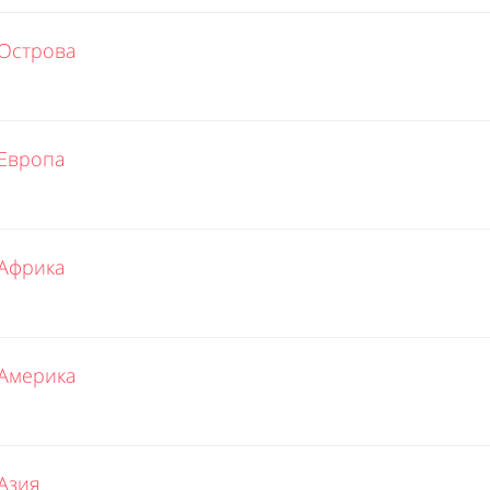
Острова
Европа
Африка
Америка
Азия