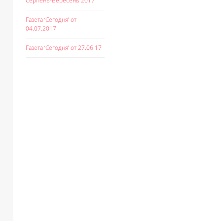
Серпень-Вересень 2017
Газета ‘Сегодня’ от
04.07.2017
Газета ‘Сегодня’ от 27.06.17