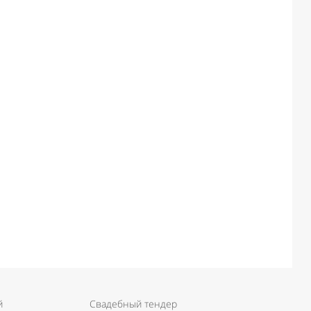
й
Свадебный тендер