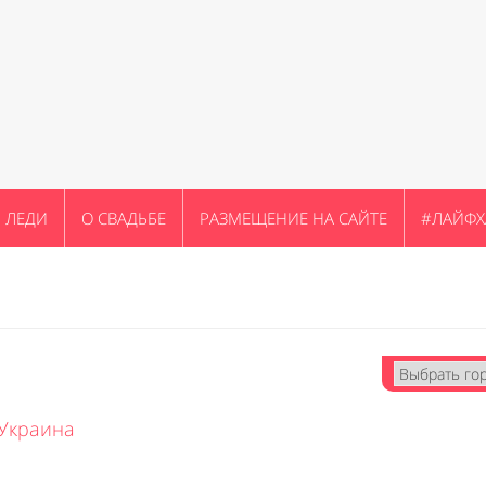
ЛЕДИ
О СВАДЬБЕ
РАЗМЕЩЕНИЕ НА САЙТЕ
#ЛАЙФХ
Украина