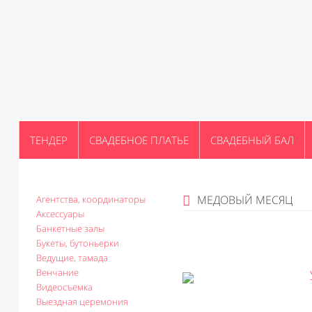
ТЕНДЕР
СВАДЕБНОЕ ПЛАТЬЕ
СВАДЕБНЫЙ БАЛ
МЕДОВЫЙ МЕСЯЦ
Агентства, координаторы
Аксессуары
Банкетные залы
Букеты, бутоньерки
Ведущие, тамада
Венчание
Видеосъемка
Выездная церемония