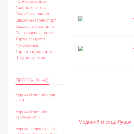
Прическа, имидж
Салоны красоты
Свадебные платья
Свадебный транспорт
Свадьба за границей
Спецэффекты, тенты
Торты, сладости
Фотосъемка
Хореография, спорт
Шоу программы
ПРЕССА О НАС
Журнал Cosmolady, март
2019
Журнал Cosmolady,
сентябрь 2017
Медовий місяць Луцьк
Журнал ‘Історія Кохання’,