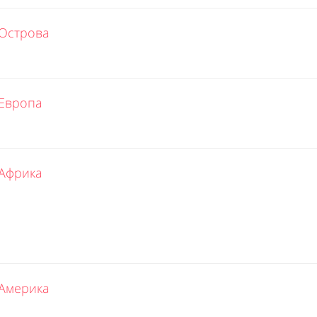
Острова
Европа
Африка
Америка