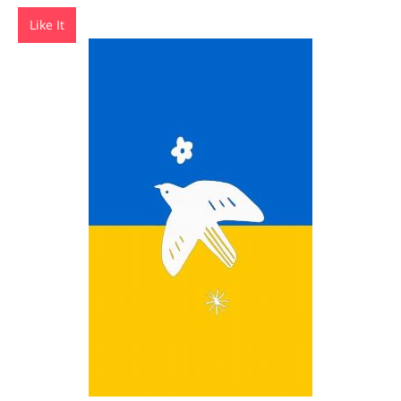
Like It