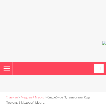
TOGGLE
NAVIGATION
Главная
>
Медовый Месяц
>
Свадебное Путешествие, Куда
Поехать В Медовый Месяц