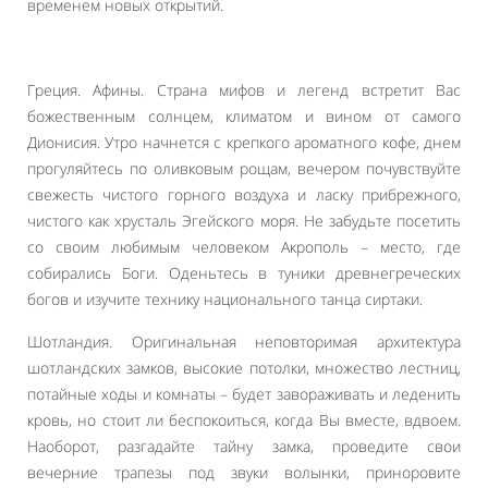
временем новых открытий.
Греция. Афины. Страна мифов и легенд встретит Вас
божественным солнцем, климатом и вином от самого
Дионисия. Утро начнется с крепкого ароматного кофе, днем
прогуляйтесь по оливковым рощам, вечером почувствуйте
свежесть чистого горного воздуха и ласку прибрежного,
чистого как хрусталь Эгейского моря. Не забудьте посетить
со своим любимым человеком Акрополь – место, где
собирались Боги. Оденьтесь в туники древнегреческих
богов и изучите технику национального танца сиртаки.
Шотландия. Оригинальная неповторимая архитектура
шотландских замков, высокие потолки, множество лестниц,
потайные ходы и комнаты – будет завораживать и леденить
кровь, но стоит ли беспокоиться, когда Вы вместе, вдвоем.
Наоборот, разгадайте тайну замка, проведите свои
вечерние трапезы под звуки волынки, приноровите