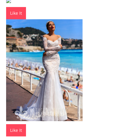
Like It
Like It