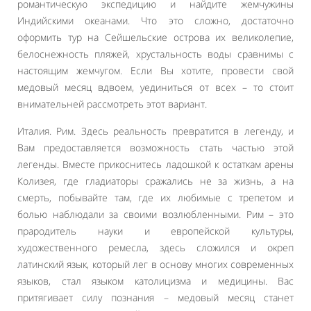
романтическую экспедицию и найдите жемчужины
Индийскими океанами. Что это сложно, достаточно
оформить тур на Сейшельские острова их великолепие,
белоснежность пляжей, хрустальность воды сравнимы с
настоящим жемчугом. Если Вы хотите, провести свой
медовый месяц вдвоем, уединиться от всех – то стоит
внимательней рассмотреть этот вариант.
Италия. Рим. Здесь реальность превратится в легенду, и
Вам предоставляется возможность стать частью этой
легенды. Вместе прикоснитесь ладошкой к остаткам арены
Колизея, где гладиаторы сражались не за жизнь, а на
смерть, побывайте там, где их любимые с трепетом и
болью наблюдали за своими возлюбленными. Рим – это
прародитель науки и европейской культуры,
художественного ремесла, здесь сложился и окреп
латинский язык, который лег в основу многих современных
языков, стал языком католицизма и медицины. Вас
притягивает силу познания – медовый месяц станет