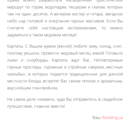
маршрут по горам, водопадам, пещерам и скалам, которых
там не один десяток. А вечером костер и гитара, звездное
небо над головой и очертания горных массивов. Если Вы
считаете себя настоящим экстеремалами, то можно
задуматься о таком медовом месяце!
Карпаты. С Вашим мужем (женой) любите зиму, холод, снег,
поэтому решили, провести медовый месяц зимой! Готовьте
лыжи и сноуборды, Карпаты ждут Вас. Неповторимые
горные просторы, скромные и стройные смереки, местные
«калыбы», в которых подается традиционные для данной
местности блюда, встретят Вас своим теплом и ароматным,
вкуснейшим глинтвейном.
На самом деле неважно, куда Вы отправитесь в свадебное
путешествие, главное вместе!
Ваш
Wedding.ua