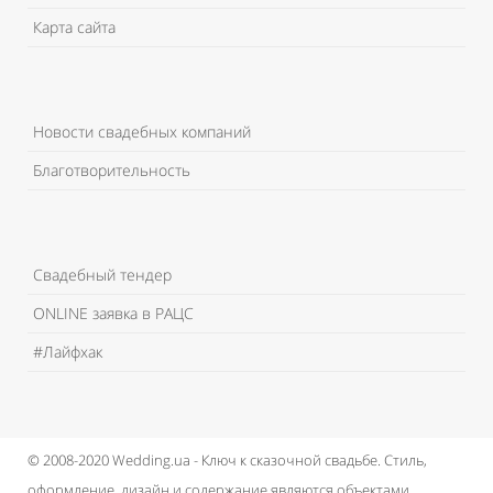
Карта сайта
Новости свадебных компаний
Благотворительность
Свадебный тендер
ONLINE заявка в РАЦС
#Лайфхак
© 2008-2020 Wedding.ua - Ключ к сказочной свадьбе.
Стиль,
оформление, дизайн и содержание являются объектами