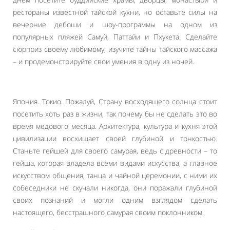
рестораны известной тайской кухни, но оставьте силы на
вечерние дебоши и шоу-программы на одном из
популярных пляжей Самуй, Паттайи и Пхукета. Сделайте
сюрприз своему любимому, изучите тайны тайского массажа
– и продемонстрируйте свои умения в одну из ночей.
Япония. Токио. Пожалуй, Страну восходящего солнца стоит
посетить хоть раз в жизни, так почему бы не сделать это во
время медового месяца. Архитектура, культура и кухня этой
цивилизации восхищает своей глубиной и тонкостью.
Станьте гейшей для своего самурая, ведь с древности – то
гейша, которая владела всеми видами искусства, а главное
искусством общения, танца и чайной церемонии, с ними их
собеседники не скучали никогда, они поражали глубиной
своих познаний и могли одним взглядом сделать
настоящего, бесстрашного самурая своим поклонником.