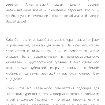
отелями. Атлантический океан заманит своими
незабываемыми волнами любителей серфинга. Роскошь,
драйв, шумные вечеринки отставят незабываемый след в
Вашей душе!
Куба. Солнце, пляж, Карибское море с коралловыми рифами
и ритмическая, зажигающая музыка. На Кубе любителям
спокойствия и тишины лучше и не появляться, иначе
рискуют быть вовлеченными в латиноамериканские
карнавалы и круглосуточное гулянье. А вкус кубинского
рома, аромат кубинской гитары и танцы с любимой/
любимым под звуки гаванской гитары будут сниться Вам
еще долго.
Крым. Этот тур свадебного путешествия подойдет для
настоящих туристов, девизом которых является: С любимым
и рай в шалаше (палатке)! А что тогда говорить, если в
Крыму можно разработать насыщенный туристический