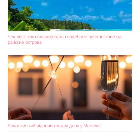
Чек-лист: как спланировать свадебное путешествие на
райские острова
Романтичний відпочинок для двох у Morewell