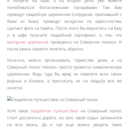
и ночуете на базе, а на второй день уже можете
полюбоваться белоснежными панорамами. Там Вам
проведут свадебную церемонию (сотрудник, приехавший с
Вами из базы), проведут экскурсию по окрестностям,
сделают фото на память. После этого Вы вернетесь на базу
и в кафе получите свадебный сертификат, о том, что
выездная церемония
проведена на Северном полюсе. И
после ужина сможете полететь обратно.
Конечно, можно организовать торжество дома, а на
Северный полюс поехать просто провести символическую
церемонию. Ведь туда Вы вряд ли повезете всех своих
родных и близких, а пригласить их на свадьбу все же
хочется.
Хотя такое
свадебное путешествие
на Северный полюс
стоит достаточно дорого, но зато такой отдых запомнится
на всю жизнь. Да и где еще можно увидеть такие