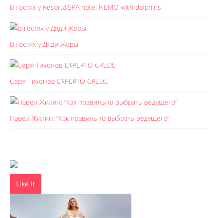
В гостях у Resort&SPA hotel NEMO with dolphins
В гостях у Дяди Жоры
Серж Тихонов EXPERTO CREDE
Павел Жилин: “Как правильно выбрать ведущего”
Like It