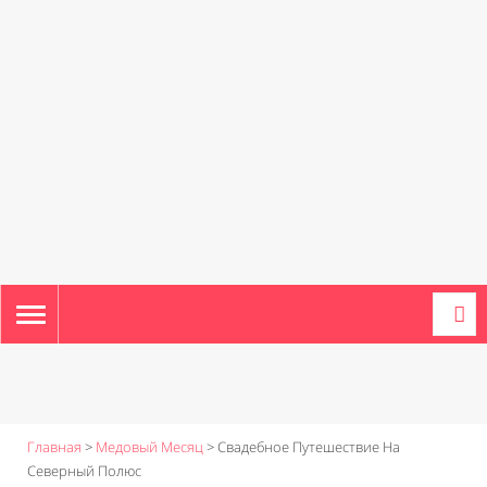
TOGGLE
NAVIGATION
Главная
>
Медовый Месяц
>
Свадебное Путешествие На
Северный Полюс