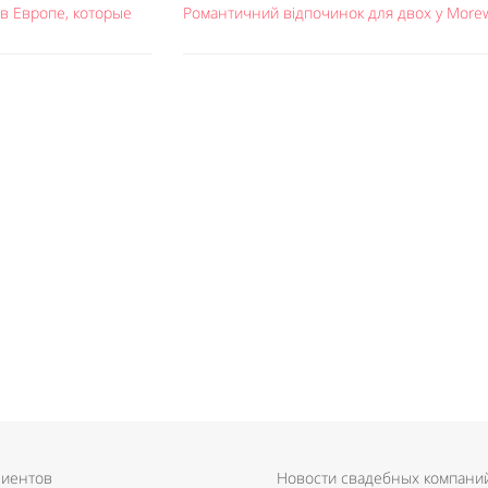
в Европе, которые
Романтичний відпочинок для двох у Morew
лиентов
Новости свадебных компани