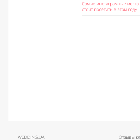
Самые инстаграмные места 
стоит посетить в этом году
WEDDING.UA
Отзывы к