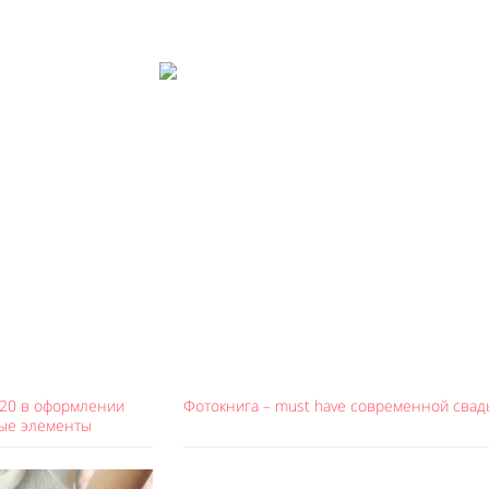
/20 в оформлении
Фотокнига – must have современной сва
ные элементы