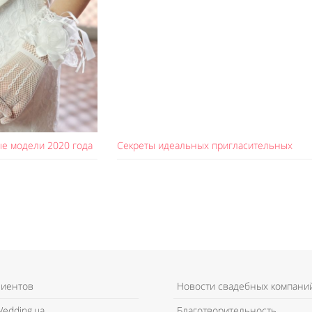
е модели 2020 года
Секреты идеальных пригласительных
лиентов
Новости свадебных компани
edding.ua
Благотворительность