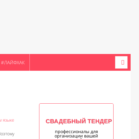
#ЛАЙФХАК
м языке
СВАДЕБНЫЙ ТЕНДЕР
профессионалы для
оэтому
организации вашей