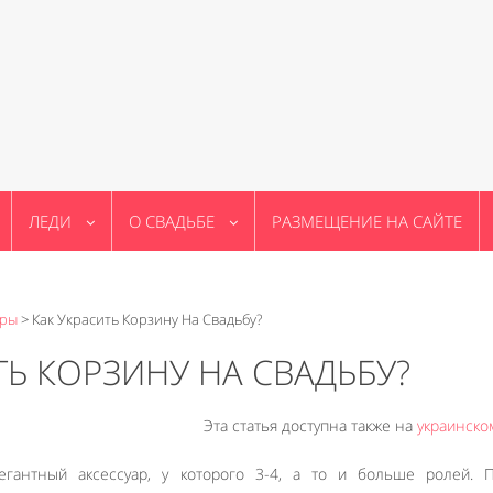
ЛЕДИ
О СВАДЬБЕ
РАЗМЕЩЕНИЕ НА САЙТЕ
ары
>
Как Украсить Корзину На Свадьбу?
ТЬ КОРЗИНУ НА СВАДЬБУ?
Эта статья доступна также на
украинско
егантный аксессуар, у которого 3-4, а то и больше ролей. П