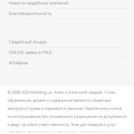
Новости свадебных компаний
Благотворительность
Свадебный тендер
ONLINE заявка в РАЦС
#Лайфхак
© 2008-2020 Wedding.ua - Ключ к сказочной свадьбе.
Стиль,
оформление, дизайн и содержание являются объектами
авторского права и охраняются законом.
Перепечатка и иное
их использование без письменного разрешения не допускаются
и ведут за собой ответственность.
Знак для товаров и услуг
«Wedding» является зарегистрированной торговой маркой и