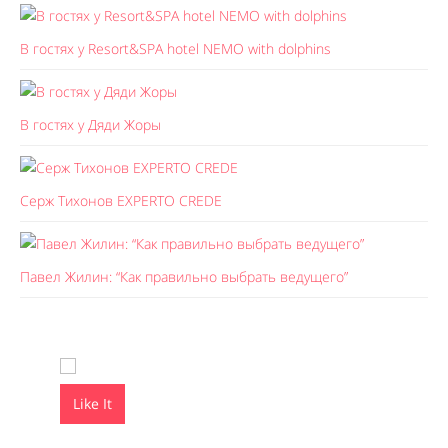
В гостях у Resort&SPA hotel NEMO with dolphins
В гостях у Дяди Жоры
Серж Тихонов EXPERTO CREDE
Павел Жилин: “Как правильно выбрать ведущего”
Like It
Like It