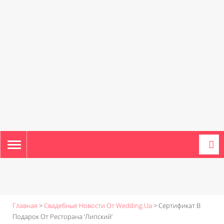
TOGGLE
NAVIGATION
Главная
>
Свадебные Новости От Wedding.ua
>
Сертификат В
Подарок От Ресторана ‘Липский’