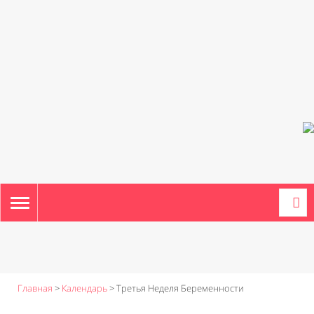
TOGGLE
NAVIGATION
Главная
>
Календарь
>
Третья Неделя Беременности