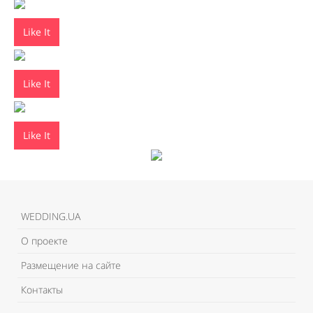
Like It
Like It
Like It
WEDDING.UA
О проекте
Размещение на сайте
Контакты