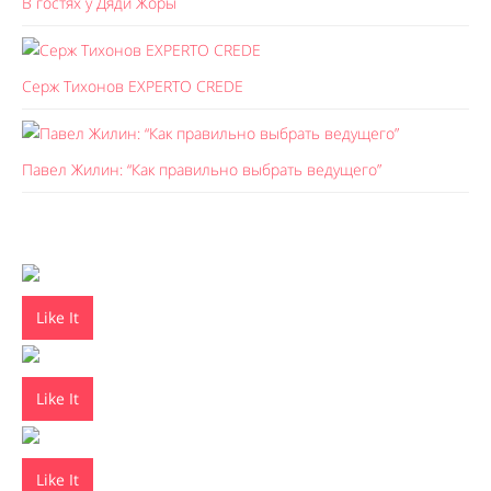
В гостях у Дяди Жоры
Серж Тихонов EXPERTO CREDE
Павел Жилин: “Как правильно выбрать ведущего”
Like It
Like It
Like It