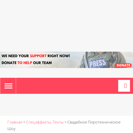
TOGGLE
NAVIGATION
Главная
>
Спецэффекты, Тенты
>
Свадебное Пиротехническое
Шоу