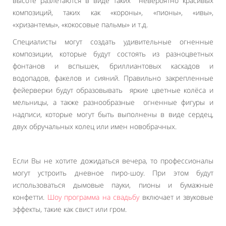
высоте разлетаются в виде таких невероятно красивых
композиций, таких как «короны», «пионы», «ивы»,
«хризантемы», «кокосовые пальмы» и т.д.
Специалисты могут создать удивительные огненные
композиции, которые будут состоять из разноцветных
фонтанов и вспышек, бриллиантовых каскадов и
водопадов, факелов и сияний. Правильно закрепленные
фейерверки будут образовывать яркие цветные колёса и
мельницы, а также разнообразные огненные фигуры и
надписи, которые могут быть выполнены в виде сердец,
двух обручальных колец или имен новобрачных.
Если Вы не хотите дожидаться вечера, то профессионалы
могут устроить дневное пиро-шоу. При этом будут
использоваться дымовые пауки, пионы и бумажные
конфетти.
Шоу программа на свадьбу
включает и звуковые
эффекты, такие как свист или гром.