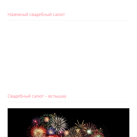
Наземный свадебный салют
Свадебный салют – вспышка