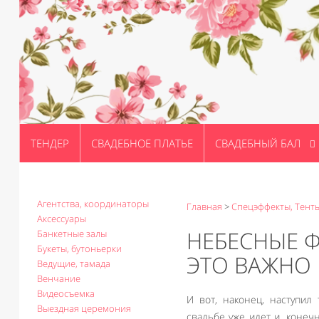
ТЕНДЕР
СВАДЕБНОЕ ПЛАТЬЕ
СВАДЕБНЫЙ БАЛ
Агентства, координаторы
Главная
>
Спецэффекты, Тент
Аксессуары
НЕБЕСНЫЕ Ф
Банкетные залы
Букеты, бутоньерки
ЭТО ВАЖНО
Ведущие, тамада
Венчание
Видеосъемка
И вот, наконец, наступил
Выездная церемония
свадьбе уже идет и, конеч