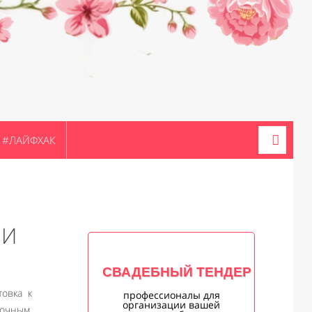
#ЛАЙФХАК
ЛИ
СВАДЕБНЫЙ ТЕНДЕР
товка к
профессионалы для
организации вашей
зочным,