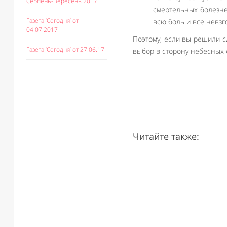
Серпень-Вересень 2017
смертельных болезне
Газета ‘Сегодня’ от
всю боль и все невзг
04.07.2017
Поэтому, если вы решили с
Газета ‘Сегодня’ от 27.06.17
выбор в сторону небесных ф
Читайте также: